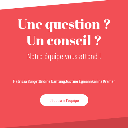
Une question ?
Un conseil ?
Notre équipe vous attend !
Patricia Burget
Ondine Dantung
Justine Egmann
Karina Krämer
Découvrir l'équipe