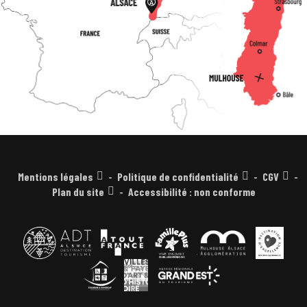
Mentions légales
Politique de confidentialité
CGV
Plan du site
Accessibilité : non conforme