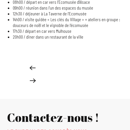
08h00 / départ en car vers l’Ecomusée d’Alsace
09h00 / réunion dans l’un des espaces du musée
12h30 / déjeuner à La Taverne de l’Ecomusée
14h00 / visite guidée « Les clés du Village » + ateliers en groupe :
douceurs de noël et le vignoble de l’écomusée
17h30 / départ en car vers Mulhouse
20h00 / diner dans un restaurant de la ville
Contactez-nous !