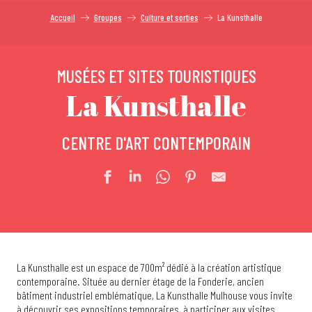
Accueil
Groupes
Culture et sorties
La Kunsthalle
MUSÉES ET SITES TOURISTIQUES
La Kunsthalle
CENTRE D'ART CONTEMPORAIN
La Kunsthalle est un espace de 700m² dédié à la création artistique
contemporaine. Située au dernier étage de la Fonderie, ancien
bâtiment industriel emblématique, La Kunsthalle Mulhouse vous invite
à découvrir ses expositions temporaires, à participer aux visites