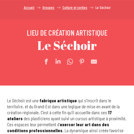
Accueil
Groupes
Culture et sorties
Le Séchoir
LIEU DE CRÉATION ARTISTIQUE
Le Séchoir
Le Séchoir est une
fabrique artistique
qui s’inscrit dans le
territoire. et du Grand-Est dans une logique de mise en avant de la
création régionale. C’est à cette fin qu’il accueille dans ses
17
ateliers
des plasticiens ayant suivi un cursus artistique à proximité.
Ces espaces leur permettent d’
exercer leur art dans des
conditions professionnelles
. La dynamique ainsi créée favorise