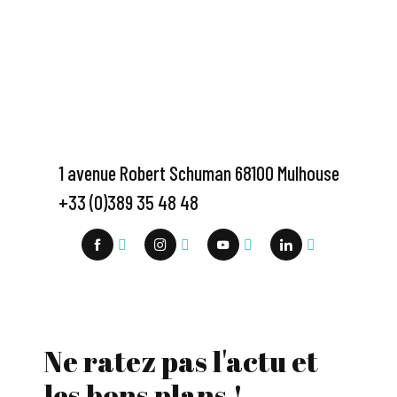
1 avenue Robert Schuman 68100 Mulhouse
+33 (0)389 35 48 48
Ne ratez pas l'actu et
les bons plans !