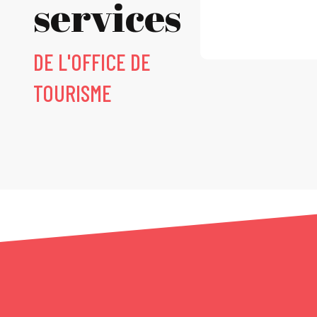
services
DE L'OFFICE DE
TOURISME