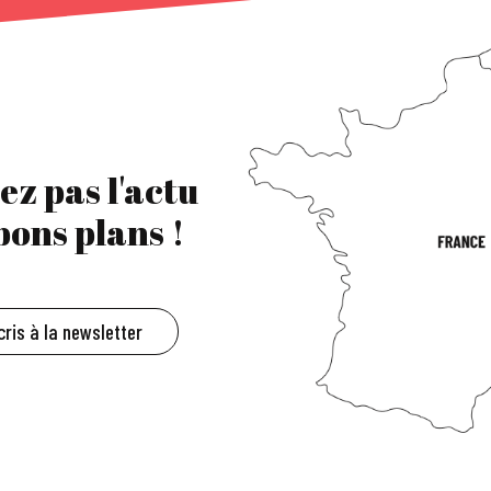
ez pas l'actu
 bons plans !
cris à la newsletter