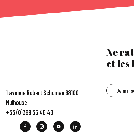
Ne rat
et les
Je m'ins
1 avenue Robert Schuman 68100
Mulhouse
+33 (0)389 35 48 48