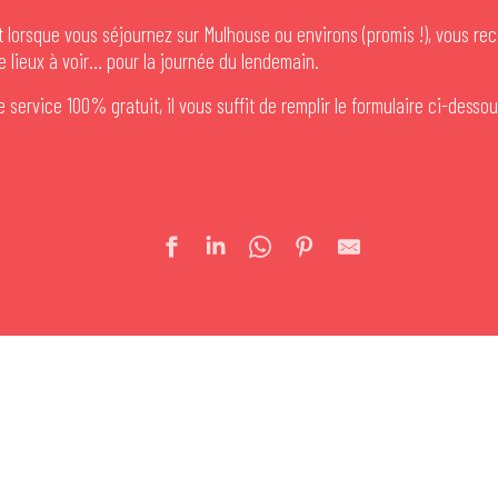
t lorsque vous séjournez sur Mulhouse ou environs (promis !), vous re
de lieux à voir… pour la journée du lendemain.
 service 100% gratuit, il vous suffit de remplir le formulaire ci-dess