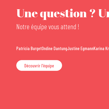
Une question ? Un
Notre équipe vous attend !
Patricia Burget
Ondine Dantung
Justine Egmann
Karina K
Découvrir l'équipe