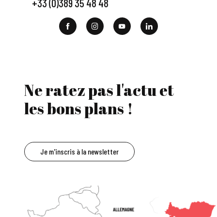
+33 (0)389 35 48 48
Ne ratez pas l'actu et
les bons plans !
Je m'inscris à la newsletter