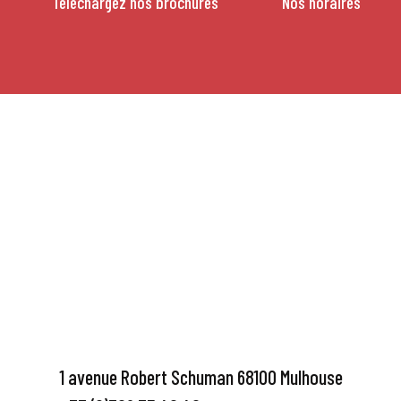
Téléchargez nos brochures
Nos horaires
1 avenue Robert Schuman 68100 Mulhouse