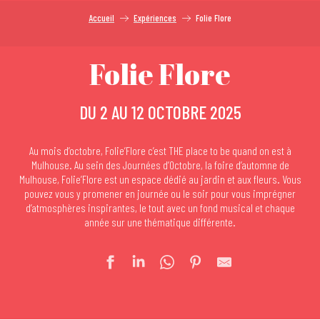
Accueil
Expériences
Folie Flore
Folie Flore
DU 2 AU 12 OCTOBRE 2025
Au mois d’octobre, Folie’Flore c’est THE place to be quand on est à
Mulhouse. Au sein des Journées d’Octobre, la foire d’automne de
Mulhouse, Folie’Flore est un espace dédié au jardin et aux fleurs. Vous
pouvez vous y promener en journée ou le soir pour vous imprégner
d’atmosphères inspirantes, le tout avec un fond musical et chaque
année sur une thématique différente.