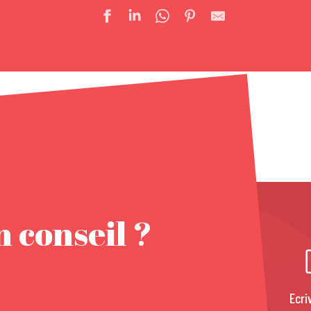
 conseil ?
Ecri