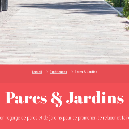
Accueil
Expériences
Parcs & Jardins
Parcs & Jardins
on regorge de parcs et de jardins pour se promener, se relaxer et fair