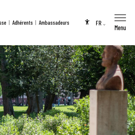
FR
sse
Adhérents
Ambassadeurs
Menu
Accessibilité
EN
DE