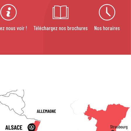
ez nous voir !
Téléchargez nos brochures
Nos horaires