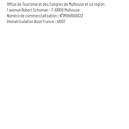
Office de Tourisme et des Congrès de Mulhouse et sa région
1 avenue Robert Schuman – F-68100 Mulhouse
Numéro de commercialisation : N°IM068100022
Immatriculation Atout France : 41007