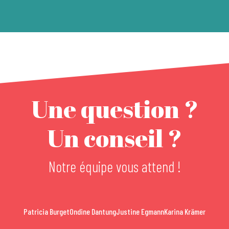
Une question ?
Un conseil ?
Notre équipe vous attend !
Patricia Burget
Ondine Dantung
Justine Egmann
Karina Krämer