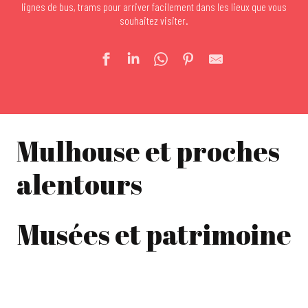
lignes de bus, trams pour arriver facilement dans les lieux que vous
souhaitez visiter.
Mulhouse et proches
alentours
Musées et patrimoine