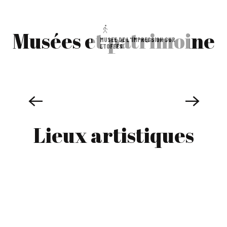
Musées et patrimoine
MUSÉE DE L'IMPRESSION SUR
ETOFFES
Lieux artistiques