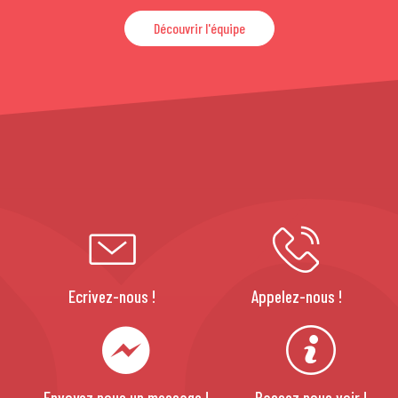
Découvrir l'équipe
Ecrivez-nous !
Appelez-nous !
Envoyez nous un message !
Passez nous voir !