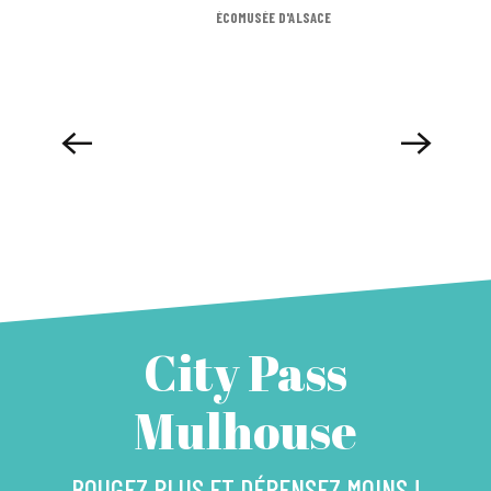
ÉCOMUSÉE D'ALSACE
City Pass
Mulhouse
BOUGEZ PLUS ET DÉPENSEZ MOINS !