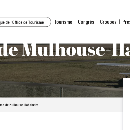
Tourisme
Congrès
Groupes
Pre
ue de l'Office de Tourisme
de Mulhouse-H
ome de Mulhouse-Habsheim