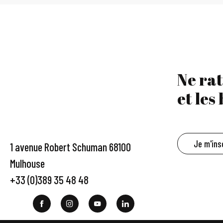
Ne rat
et les
Je m'ins
1 avenue Robert Schuman 68100
Mulhouse
+33 (0)389 35 48 48