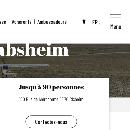
FR
sse
Adhérents
Ambassadeurs
Menu
Accessibilité
EN
absheim
DE
Jusqu'à 90 personnes
100 Rue de l'Aérodrome 68170 Rixheim
Contactez-nous