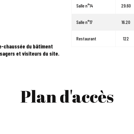
Salle n°14
29.60
Salle n°17
16.20
Restaurant
122
-de-chaussée du bâtiment
sagers et visiteurs du site.
Plan d'accès