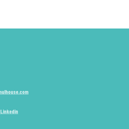
mulhouse.com
 Linkedin