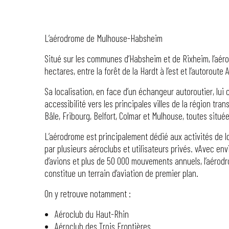
L’aérodrome de Mulhouse-Habsheim
Situé sur les communes d’Habsheim et de Rixheim, l’aéro
hectares, entre la forêt de la Hardt à l’est et l’autoroute 
Sa localisation, en face d’un échangeur autoroutier, lui
accessibilité vers les principales villes de la région trans
Bâle, Fribourg, Belfort, Colmar et Mulhouse, toutes situ
L’aérodrome est principalement dédié aux activités de l
par plusieurs aéroclubs et utilisateurs privés. vAvec env
d’avions et plus de 50 000 mouvements annuels, l’aéro
constitue un terrain d’aviation de premier plan.
On y retrouve notamment :
Aéroclub du Haut-Rhin
Aéroclub des Trois Frontières