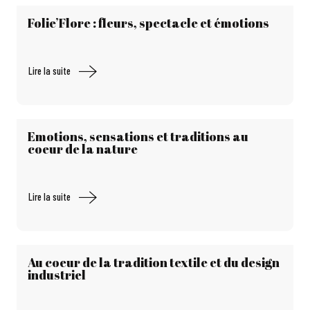
Folie’Flore : fleurs, spectacle et émotions
Lire la suite
Emotions, sensations et traditions au
coeur de la nature
Lire la suite
Au coeur de la tradition textile et du design
industriel