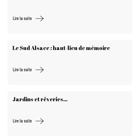
Lire la suite
Le Sud Alsace : haut-lieu de mémoire
Lire la suite
Jardins et rêveries…
Lire la suite