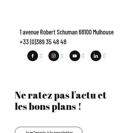
1 avenue Robert Schuman 68100 Mulhouse
+33 (0)389 35 48 48
Ne ratez pas l'actu et
les bons plans !
Je m'inscris à la newsletter