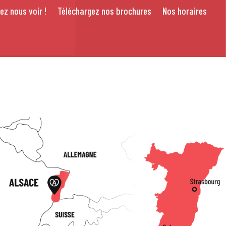
ez nous voir !
Téléchargez nos brochures
Nos horaires