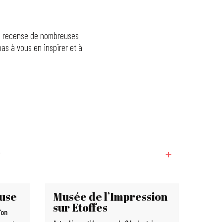
age recense de nombreuses
pas à vous en inspirer et à
ouse
Musée de l’Impression
sur Etoffes
’on