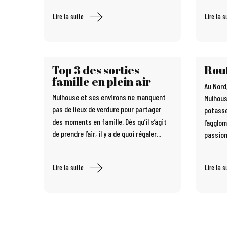
Lire la suite
Lire la s
Top 3 des sorties
Rout
famille en plein air
Au Nord,
Mulhouse et ses environs ne manquent
Mulhous
pas de lieux de verdure pour partager
potasse
des moments en famille. Dès qu’il s’agit
l’agglo
de prendre l’air, il y a de quoi régaler...
passion
Lire la suite
Lire la s