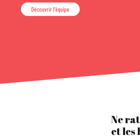
Découvrir l'équipe
Ne rat
et les