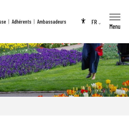
FR
sse
Adhérents
Ambassadeurs
Menu
Accessibilité
EN
DE