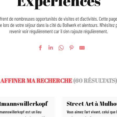
Expériences
frent de nombreuses opportunités de visites et d’activités. Cette p
e lors de votre séjour dans la cité du Bollwerk et alentours. N’hésitez 
revenir voir régulièrement car il s’en rajoute régulièrement.
AFFINER MA RECHERCHE
(60 RÉSULTATS)
tmannswillerkopf
Street Art à Mulh
mannswillerkopf est un lieu
Vous aimez l’art vivant, celui que l