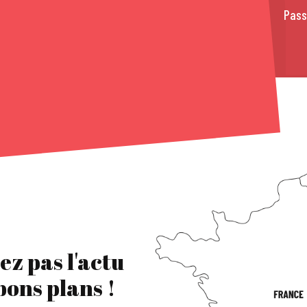
Pass
ez pas l'actu
 bons plans !