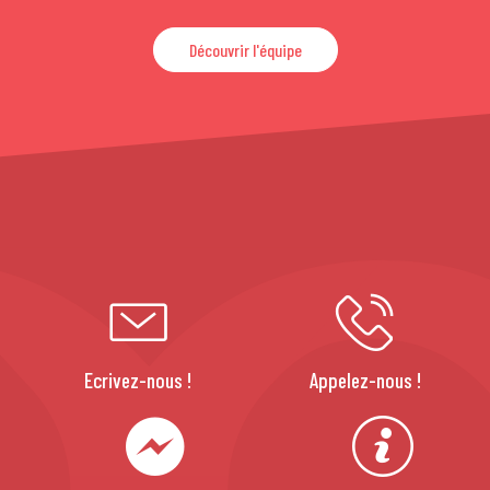
Découvrir l'équipe
Ecrivez-nous !
Appelez-nous !