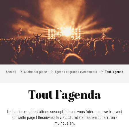
Aller
au
contenu
principal
Accueil
A faire sur place
Agenda et grands événements
Tout l’agenda
Tout l’agenda
Toutes les manifestations susceptibles de vous intéresser se trouvent
sur cette page ! Découvrez la vie culturelle et festive du territoire
mulhousien.