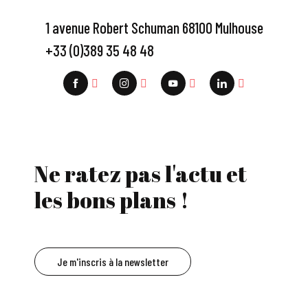
1 avenue Robert Schuman 68100 Mulhouse
+33 (0)389 35 48 48
Ne ratez pas l'actu et
les bons plans !
Je m'inscris à la newsletter