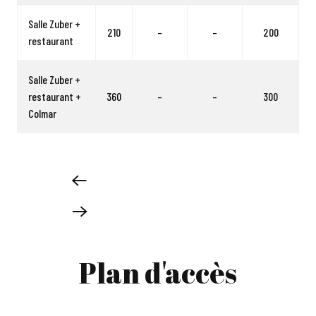
Salle Zuber +
210
–
–
200
restaurant
Salle Zuber +
restaurant +
360
–
–
300
Colmar
Plan d'accès