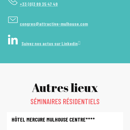
+33 (0)3 89 35 47 49
congres@attractive-mulhouse.com
Suivez nos actus sur Linkedin
Autres lieux
SÉMINAIRES RÉSIDENTIELS
HÔTEL MERCURE MULHOUSE CENTRE****