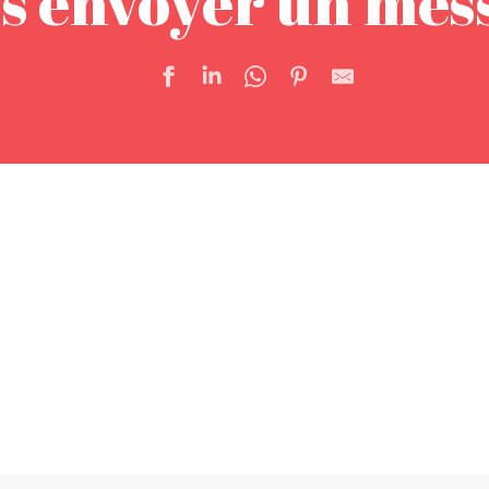
s envoyer un mes