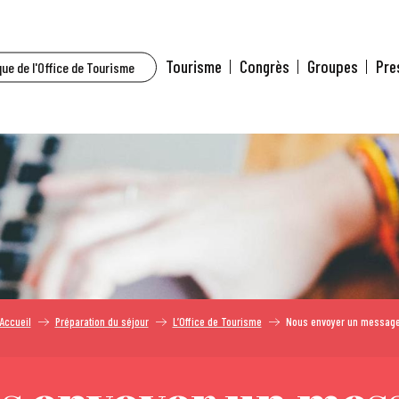
Tourisme
Congrès
Groupes
Pre
ue de l'Office de Tourisme
Accueil
Préparation du séjour
L’Office de Tourisme
Nous envoyer un messag