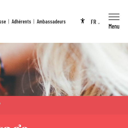
FR
sse
Adhérents
Ambassadeurs
Menu
Accessibilité
EN
DE
e