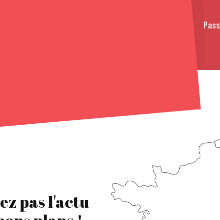
Pass
ez pas l'actu