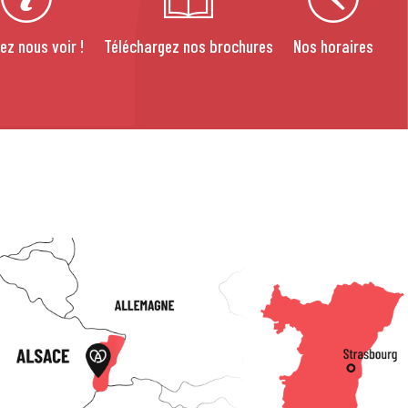
ez nous voir !
Téléchargez nos brochures
Nos horaires