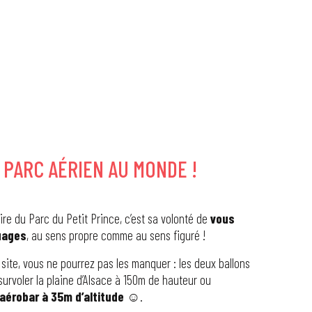
 PARC AÉRIEN AU MONDE !
ire du Parc du Petit Prince, c’est sa volonté de
vous
nuages
, au sens propre comme au sens figuré !
e site, vous ne pourrez pas les manquer : les deux ballons
 survoler la plaine d’Alsace à 150m de hauteur ou
aérobar à 35m d’altitude
☺.