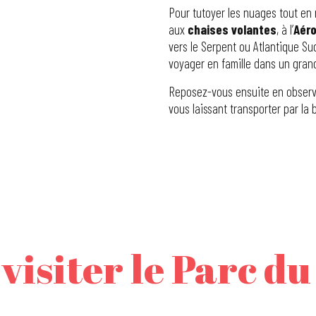
Pour tutoyer les nuages tout en
aux
chaises volantes
, à l’
Aéro
vers le Serpent ou Atlantique Su
voyager en famille dans un grand
Reposez-vous ensuite en obser
vous laissant transporter par la 
 visiter le Parc du