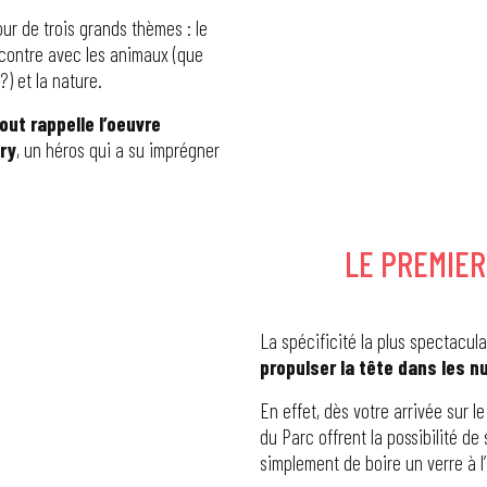
our de trois grands thèmes : le
encontre avec les animaux (que
) et la nature.
out rappelle l’oeuvre
éry
, un héros qui a su imprégner
LE PREMIER
La spécificité la plus spectacula
propulser la tête dans les 
En effet, dès votre arrivée sur l
du Parc offrent la possibilité de
simplement de boire un verre à l’