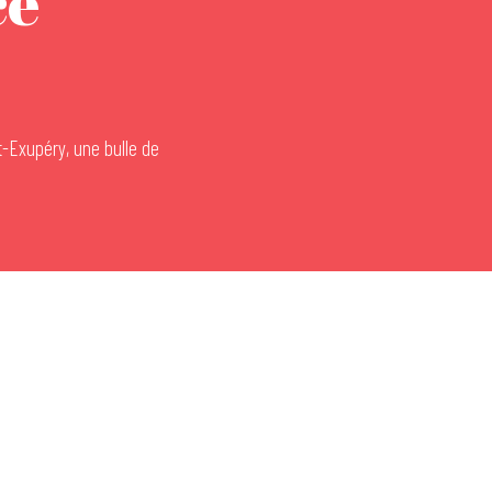
ce
t-Exupéry, une bulle de