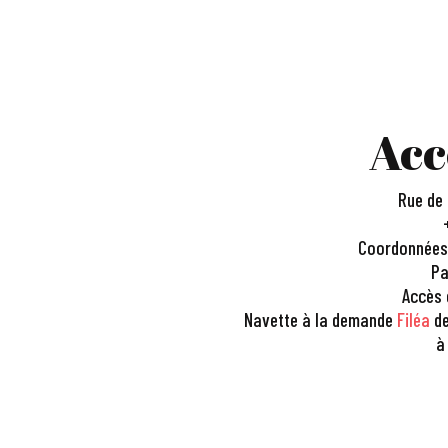
Acc
Rue de 
Coordonnées G
Pa
Accès 
Navette à la demande
Filéa
de
à