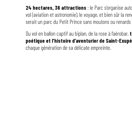
24 hectares, 36 attractions
: le Parc s’organise aut
vol (aviation et astronomie), le voyage, et bien sûr la r
serait un parc du Petit Prince sans moutons ou renards ?
Du vol en ballon captif au biplan, de la rose à l’aérobar,
t
poétique et l’histoire d’aventurier de Saint-Exup
chaque génération de sa délicate empreinte.