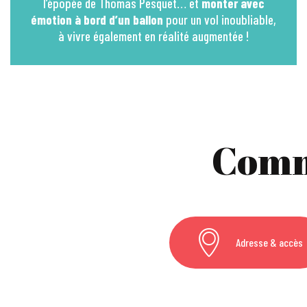
l’épopée de Thomas Pesquet… et
monter avec
émotion à bord d’un ballon
pour un vol inoubliable,
à vivre également en réalité augmentée !
Comm
Adresse & accès