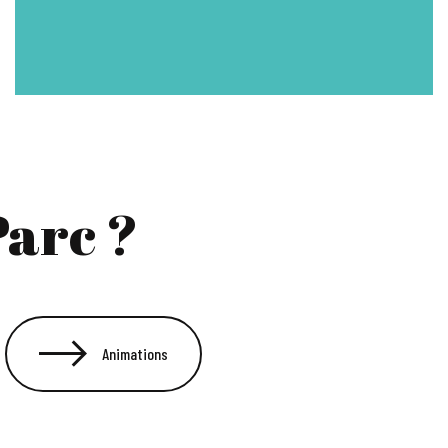
arc ?
Animations