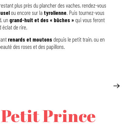
 restant plus près du plancher des vaches, rendez-vous
usel
ou encore sur la
tyrolienne
. Puis tournez-vous
d, un
grand-huit et des « bûches »
qui vous feront
 éclat de rire.
vant
renards et moutons
depuis le petit train, ou en
beauté des roses et des papillons.
 Petit Prince