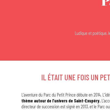
P
Ludique et poétique, l
IL ÉTAIT UNE FOIS UN PET
L’aventure du Parc du Petit Prince débute en 2014. L’id
thème autour de l’univers de Saint-Exupéry.
L’acc
directeur de succession est signé en 2013, et le Parc ou