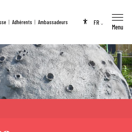
FR
sse
Adhérents
Ambassadeurs
Menu
Accessibilité
EN
DE