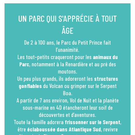
UN PARC QUI S'APPRÉCIE À TOUT
ÂGE
De 2 à 100 ans, le Parc du Petit Prince fait
l’unanimité.
Les tout–petits craqueront pour les
animaux du
Parc
, notamment à la Renardière et au pré des
moutons.
Un peu plus grands, ils adoreront les
structures
gonflables
du Volcan ou grimper sur le Serpent
Boa.
A partir de 7 ans environ, Vol de Nuit et la planète
sous-marine en 4D étancheront leur soif de
découvertes et d’aventures.
Toute la famille adorera
frissonner sur le Serpent
,
être
éclaboussée dans Atlantique Sud
, revivre