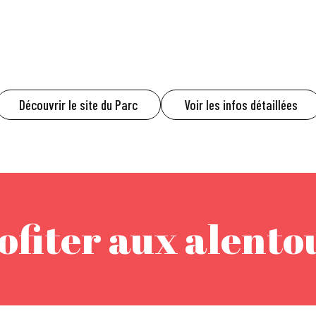
Découvrir le site du Parc
Voir les infos détaillées
ofiter aux alento