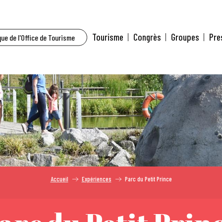
Tourisme
Congrès
Groupes
Pre
ue de l'Office de Tourisme
Accueil
Expériences
Parc du Petit Prince