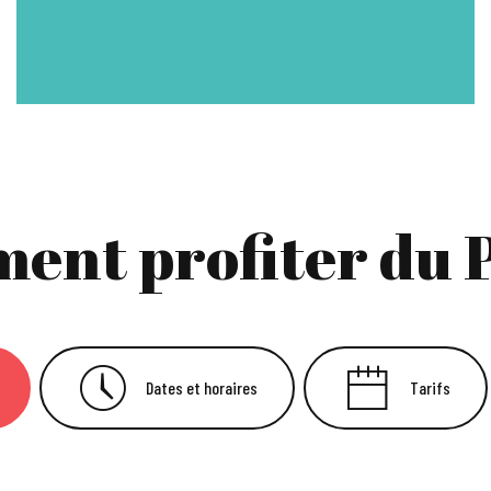
ent profiter du P
Dates et horaires
Tarifs