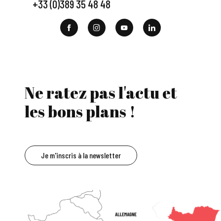
+33 (0)389 35 48 48
Ne ratez pas l'actu et
les bons plans !
Je m'inscris à la newsletter