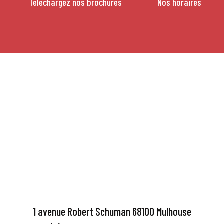
Téléchargez nos brochures
Nos horaires
1 avenue Robert Schuman 68100 Mulhouse