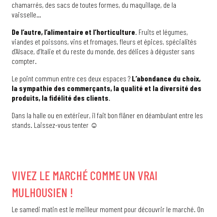
chamarrés, des sacs de toutes formes, du maquillage, de la
vaisselle…
De l’autre, l’alimentaire et l’horticulture
. Fruits et légumes,
viandes et poissons, vins et fromages, fleurs et épices, spécialités
d’Alsace, d’Italie et du reste du monde, des délices à déguster sans
compter.
Le point commun entre ces deux espaces ?
L’abondance du choix,
la sympathie des commerçants, la qualité et la diversité des
produits, la fidélité des clients
.
Dans la halle ou en extérieur, il fait bon flâner en déambulant entre les
stands. Laissez-vous tenter ☺
VIVEZ LE MARCHÉ COMME UN VRAI
MULHOUSIEN !
Le samedi matin est le meilleur moment pour découvrir le marché. On