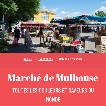
Aller
au
contenu
principal
Accueil
Expériences
Marché de Mulhouse
Marché de Mulhouse
TOUTES LES COULEURS ET SAVEURS DU
MONDE