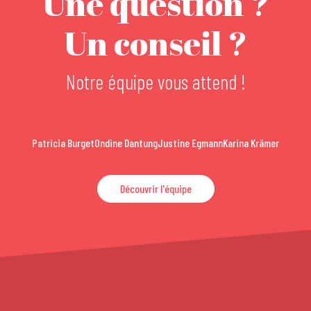
Une question ?
Un conseil ?
Notre équipe vous attend !
Patricia Burget
Ondine Dantung
Justine Egmann
Karina Krämer
Découvrir l'équipe