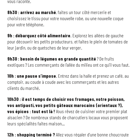
vous raconte.
8h30 : arrivez au marché
, faites un tour côté mercerie et
choisissez le tissu pour votre nouvelle robe, ou une nouvelle coque
pour votre téléphone.
9h : débarquez côté alimentaire
. Explorez les allées de gauche
pour découvrir les petits producteurs, et faites le plein de tomates de
leur jardin, ou de quetsches de leur verger.
9h30 : besoin de légumes en grande quantité
? De fruits
exotiques ? Les commerçants de l’allée du milieu ont ce qu’il vous faut.
10h : une pause s’impose
. Entrez dans la halle et prenez un café, au
comptoir, au coude à coude avec les commerçants et les autres
clients du marché.
10h30 : il est temps de choisir vos fromages, votre poisson,
vos antipasti, vos petits gâteaux marocains (orientaux ?),
vos épices : tout est là !
Vous rêvez de cuisiner votre premier plat
alsacien ? De nombreux stands de charcutiers locaux vous proposent
leurs spécialités faites maison…
12h : shopping terminé ?
Allez vous régaler d’une bonne choucroute