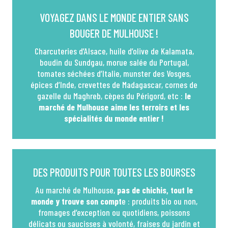
VOYAGEZ DANS LE MONDE ENTIER SANS
BOUGER DE MULHOUSE !
Charcuteries d’Alsace, huile d’olive de Kalamata,
boudin du Sundgau, morue salée du Portugal,
tomates séchées d’Italie, munster des Vosges,
épices d’Inde, crevettes de Madagascar, cornes de
gazelle du Maghreb, cèpes du Périgord, etc :
le
marché de Mulhouse aime les terroirs et les
spécialités du monde entier !
DES PRODUITS POUR TOUTES LES BOURSES
Au marché de Mulhouse,
pas de chichis, tout le
monde y trouve son compt
e : produits bio ou non,
fromages d’exception ou quotidiens, poissons
délicats ou saucisses à volonté, fraises du jardin et