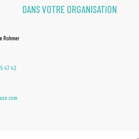
DANS VOTRE ORGANISATION
de Rohmer
35 47 42
ouse.com