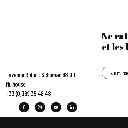
Ne rat
et les
Je m'ins
1 avenue Robert Schuman 68100
Mulhouse
+33 (0)389 35 48 48