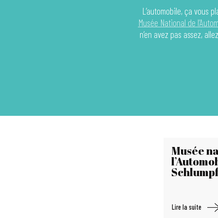
L’automobile, ça vous pl
Musée National de l’Autom
n’en avez pas assez, alle
Musée na
l’Automob
Schlump
Lire la suite