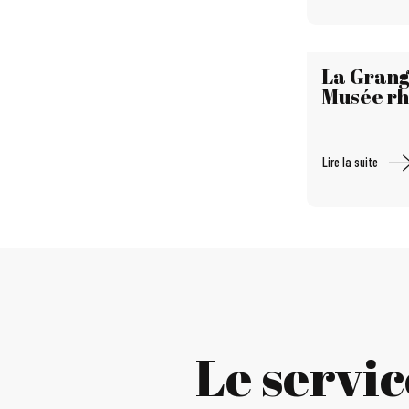
La Grang
Musée rh
Lire la suite
Le servi