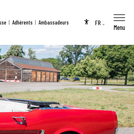
FR
sse
Adhérents
Ambassadeurs
Menu
Accessibilité
EN
DE