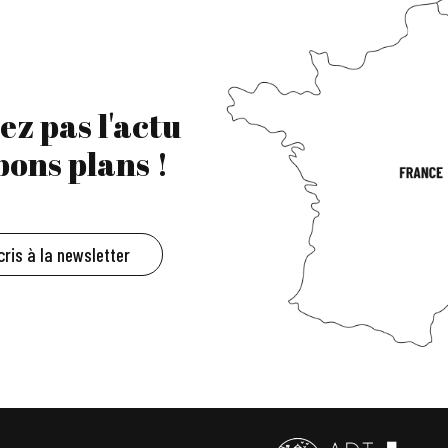
ez pas l'actu
 bons plans !
cris à la newsletter