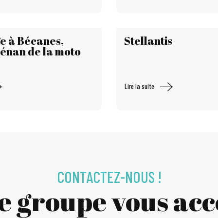
e à Bécanes,
Stellantis
énan de la moto
Lire la suite
CONTACTEZ-NOUS !
ce groupe vous a