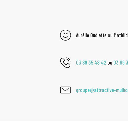
Aurélie Oudiette ou Mathil
03 89 35 48 42
ou
03 89 
groupe@attractive-mulh