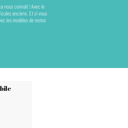
ça nous connaît ! Avec le
icules anciens. Et si vous
vec les modèles de motos
bile