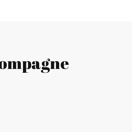
ccompagne