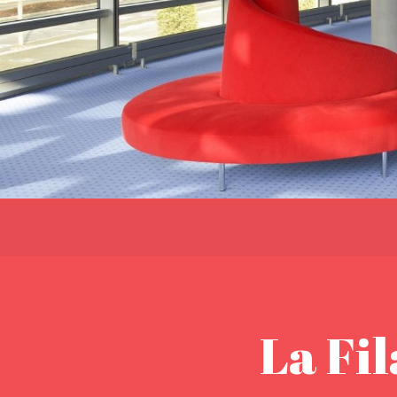
La Fi