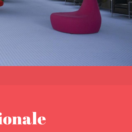
ionale