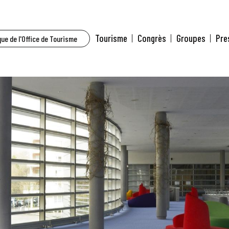
Tourisme
Congrès
Groupes
Pre
ue de l'Office de Tourisme