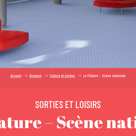
Accueil
Groupes
Culture et sorties
La Filature – Scène nationale
SORTIES ET LOISIRS
lature – Scène nat