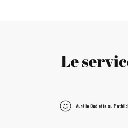
Le servi
Aurélie Oudiette ou Mathil