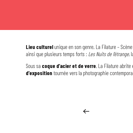
Lieu culturel
unique en son genre, La Filature – Scèn
ainsi que plusieurs temps forts :
Les Nuits de l’étrange
, 
Sous sa
coque d’acier et de verre
, La Filature abrite
d’exposition
tournée vers la photographie contempora