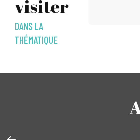
visiter
DANS LA
THÉMATIQUE
A