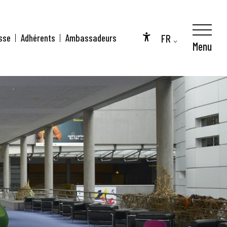
FR
sse
Adhérents
Ambassadeurs
Menu
Accessibilité
EN
DE