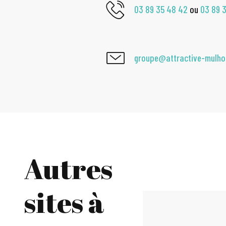
03 89 35 48 42
ou
03 89 
groupe@attractive-mulh
Autres
sites à