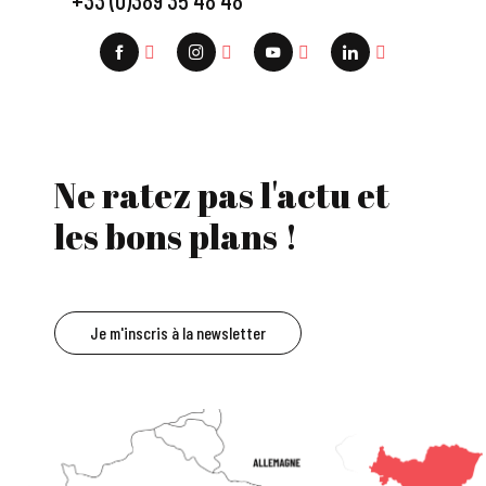
+33 (0)389 35 48 48
Ne ratez pas l'actu et
les bons plans !
Je m'inscris à la newsletter