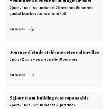
Séminaire au coeur de la magie de Noël
2 jours / 1 nuit – sur une base de 20 personnes Uniquement
pendant la période des marchés de Noël.
Lire la suite
Journée d’étude et découvertes culturelles
3 jours / 2 nuits – sur une base de 50 personnes
Lire la suite
Séjour team-building écoresponsable
2 jours / 1 nuit – sur une base de 30 personnes