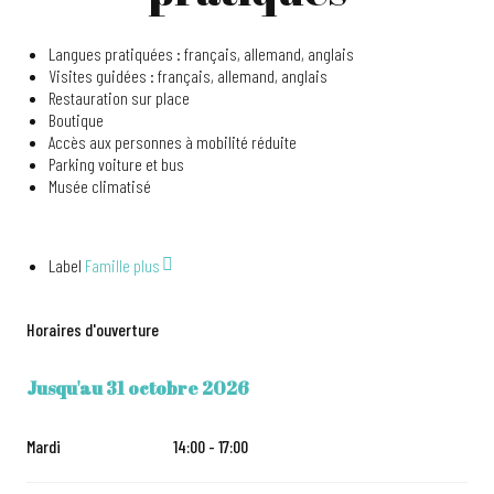
Langues pratiquées : français, allemand, anglais
Visites guidées : français, allemand, anglais
Restauration sur place
Boutique
Accès aux personnes à mobilité réduite
Parking voiture et bus
Musée climatisé
Label
Famille plus
Horaires d'ouverture
Jusqu'au
31 octobre 2026
DU
4 AVRIL 2026
AU
31 OCTOBRE 2026
Mardi
14:00 - 17:00