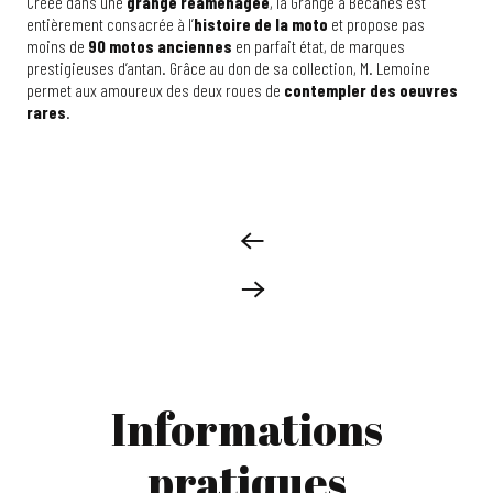
Créée dans une
grange réaménagée
, la Grange à Bécanes est
entièrement consacrée à l’
histoire de la moto
et propose pas
moins de
90 motos anciennes
en parfait état, de marques
prestigieuses d’antan. Grâce au don de sa collection, M. Lemoine
permet aux amoureux des deux roues de
contempler des oeuvres
rares
.
Informations
pratiques