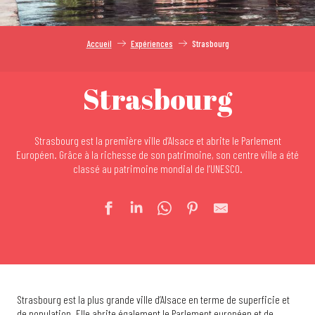
Accueil
Expériences
Strasbourg
Strasbourg
Strasbourg est la première ville d’Alsace et abrite le Parlement
Européen. Grâce à la richesse de son patrimoine, son centre ville a été
classé au patrimoine mondial de l’UNESCO.
Strasbourg est la plus grande ville d’Alsace en terme de superficie et
de population. Elle abrite également le Parlement européen et de