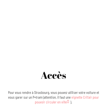
Accès
Pour vous rendre à Strasbourg, vous pouvez utiliser votre voiture et
vous garer sur un P+tram (attention, il faut une
vignette Crit’air pour
pouvoir circuler en ville
).