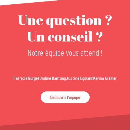
Une question ?
Un conseil ?
Notre équipe vous attend !
Patricia Burget
Ondine Dantung
Justine Egmann
Karina Krämer
Découvrir l'équipe