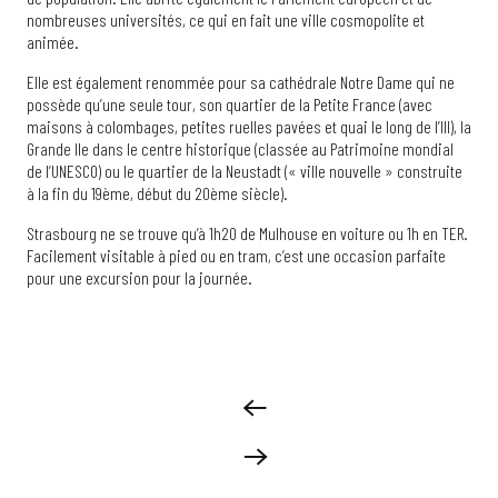
nombreuses universités, ce qui en fait une ville cosmopolite et
animée.
Elle est également renommée pour sa cathédrale Notre Dame qui ne
possède qu’une seule tour, son quartier de la Petite France (avec
maisons à colombages, petites ruelles pavées et quai le long de l’Ill), la
Grande Ile dans le centre historique (classée au Patrimoine mondial
de l’UNESCO) ou le quartier de la Neustadt (« ville nouvelle » construite
à la fin du 19ème, début du 20ème siècle).
Strasbourg ne se trouve qu’à 1h20 de Mulhouse en voiture ou 1h en TER.
Facilement visitable à pied ou en tram, c’est une occasion parfaite
pour une excursion pour la journée.