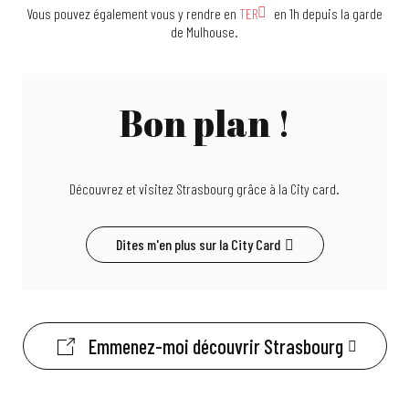
Vous pouvez également vous y rendre en
TER
en 1h depuis la garde
de Mulhouse.
Bon plan !
Découvrez et visitez Strasbourg grâce à la City card.
Dites m'en plus sur la City Card
Emmenez-moi découvrir Strasbourg