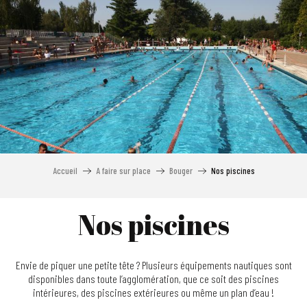
Aller
au
contenu
principal
Accueil
A faire sur place
Bouger
Nos piscines
Nos piscines
Envie de piquer une petite tête ? Plusieurs équipements nautiques sont
disponibles dans toute l’agglomération, que ce soit des piscines
intérieures, des piscines extérieures ou même un plan d’eau !