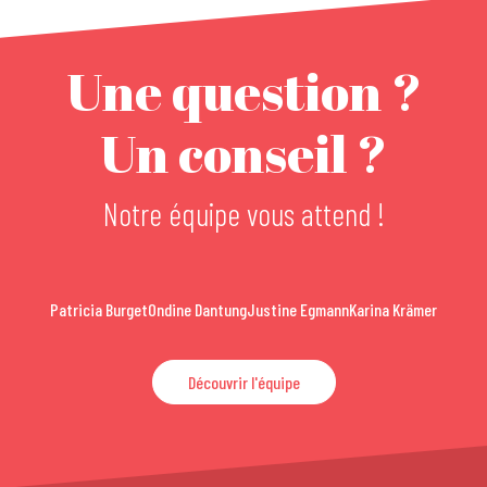
Une question ?
Un conseil ?
Notre équipe vous attend !
Patricia Burget
Ondine Dantung
Justine Egmann
Karina Krämer
Découvrir l'équipe