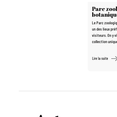
Parc zoo
botaniqu
Le Parc zoologi
un des lieux pré
visiteurs. On y 
collection unique
Lire la suite