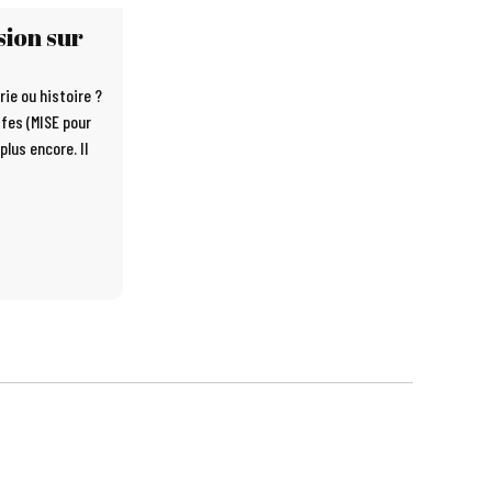
sion sur
ie ou histoire ?
ffes (MISE pour
plus encore. Il