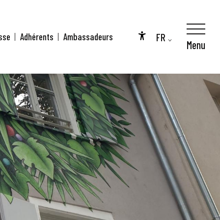
FR
sse
Adhérents
Ambassadeurs
Menu
Accessibilité
EN
DE