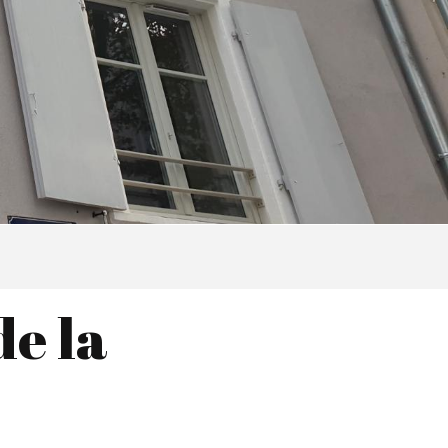
de la