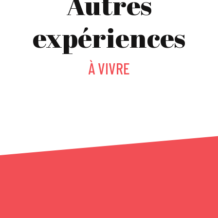
Autres
expériences
À VIVRE