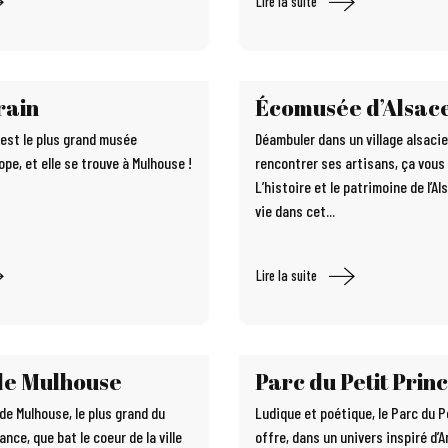
Lire la suite
rain
Écomusée d’Alsac
 est le plus grand musée
Déambuler dans un village alsacie
ope, et elle se trouve à Mulhouse !
rencontrer ses artisans, ça vous
L’histoire et le patrimoine de l’A
vie dans cet...
Lire la suite
de Mulhouse
Parc du Petit Prin
de Mulhouse, le plus grand du
Ludique et poétique, le Parc du P
ance, que bat le coeur de la ville
offre, dans un univers inspiré d’