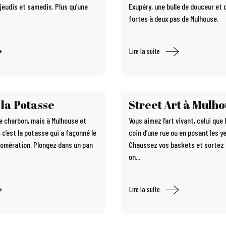
 jeudis et samedis. Plus qu’une
Exupéry, une bulle de douceur et
fortes à deux pas de Mulhouse.
Lire la suite
 la Potasse
Street Art à Mulh
 le charbon, mais à Mulhouse et
Vous aimez l’art vivant, celui que 
 c’est la potasse qui a façonné le
coin d’une rue ou en posant les y
lomération. Plongez dans un pan
Chaussez vos baskets et sortez l
on...
Lire la suite