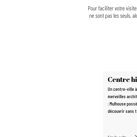
Pour faciliter votre visi
ne sont pas les seuls, al
Centre h
Un centre-ville à
merveilles archi
: Mulhouse poss
découvrir sans t