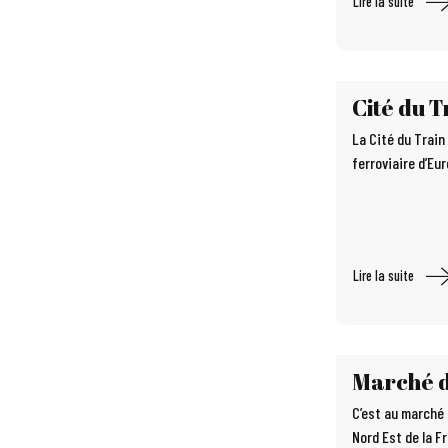
Lire la suite
Cité du T
La Cité du Train
ferroviaire d’Eur
Lire la suite
Marché 
C’est au marché 
Nord Est de la Fr