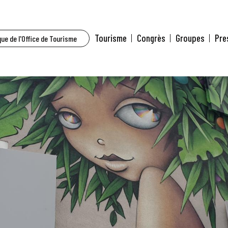
Tourisme
Congrès
Groupes
Pre
ue de l'Office de Tourisme