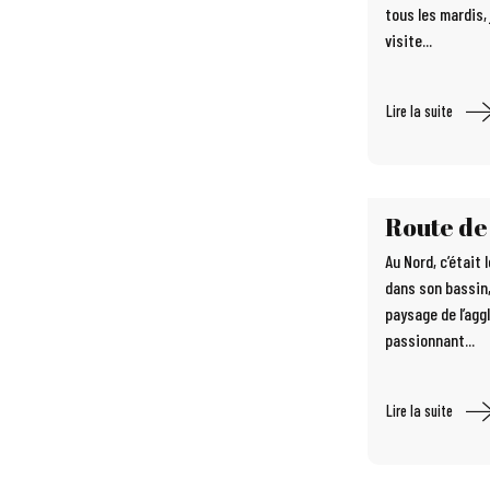
tous les mardis,
visite...
Lire la suite
Route de
Au Nord, c’était
dans son bassin,
paysage de l’agg
passionnant...
Lire la suite