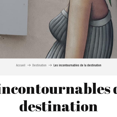
Accueil
Destination
Les incontournables de la destination
incontournables 
destination