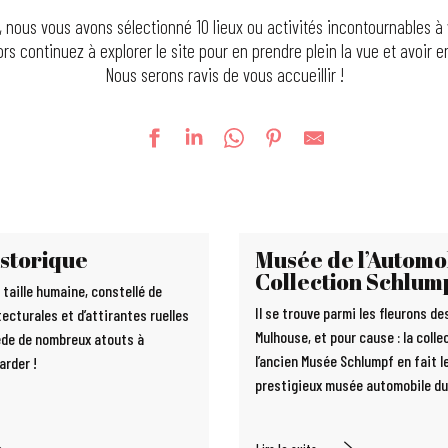
te, nous vous avons sélectionné 10 lieux ou activités incontournables à
ors continuez à explorer le site pour en prendre plein la vue et avoir 
Nous serons ravis de vous accueillir !
istorique
Musée de l’Automob
Collection Schlum
 taille humaine, constellé de
Il se trouve parmi les fleurons d
tecturales et d’attirantes ruelles
Mulhouse, et pour cause : la colle
ède de nombreux atouts à
l’ancien Musée Schlumpf en fait l
arder !
prestigieux musée automobile du