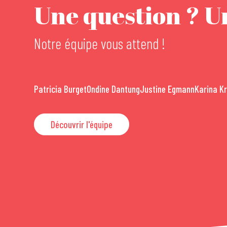
Une question ? Un
Notre équipe vous attend !
Patricia Burget
Ondine Dantung
Justine Egmann
Karina K
Découvrir l'équipe