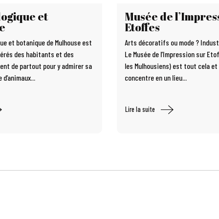
logique et
Musée de l’Impres
e
Etoffes
que et botanique de Mulhouse est
Arts décoratifs ou mode ? Industr
férés des habitants et des
Le Musée de l’Impression sur Eto
vient de partout pour y admirer sa
les Mulhousiens) est tout cela et 
 d’animaux...
concentre en un lieu...
Lire la suite