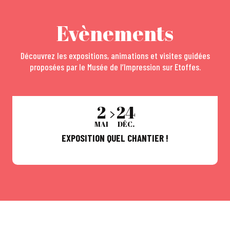
Evènements
Découvrez les expositions, animations et visites guidées
proposées par le Musée de l’Impression sur Etoffes.
2
24
MAI
DÉC.
EXPOSITION QUEL CHANTIER !