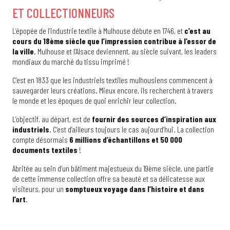
ET COLLECTIONNEURS
L’épopée de l’industrie textile à Mulhouse débute en 1746, et
c’est au
cours du 18ème siècle que l’impression contribue à l’essor de
la ville
. Mulhouse et l’Alsace deviennent, au siècle suivant, les leaders
mondiaux du marché du tissu imprimé !
C’est en 1833 que les industriels textiles mulhousiens commencent à
sauvegarder leurs créations. Mieux encore, ils recherchent à travers
le monde et les époques de quoi enrichir leur collection.
L’objectif, au départ, est de
fournir des sources d’inspiration aux
industriels
. C’est d’ailleurs toujours le cas aujourd’hui. La collection
compte désormais
6 millions d’échantillons et 50 000
documents textiles
!
Abritée au sein d’un bâtiment majestueux du 19ème siècle, une partie
de cette immense collection offre sa beauté et sa délicatesse aux
visiteurs, pour un
somptueux voyage dans l’histoire et dans
l’art
.