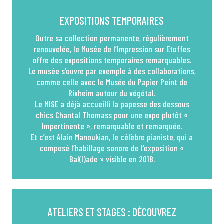
EXPOSITIONS TEMPORAIRES
Outre sa collection permanente, régulièrement
renouvelée, le Musée de l’Impression sur Etoffes
offre des expositions temporaires remarquables.
Le musée s’ouvre par exemple à des collaborations,
comme celle avec le Musée du Papier Peint de
Rixheim autour du végétal.
Le MISE a déjà accueilli la papesse des dessous
chics Chantal Thomass pour une expo plutôt «
Impertinente », remarquable et remarquée.
Et c’est Alain Manoukian, le célèbre pianiste, qui a
composé l’habillage sonore de l’exposition «
Bal(l)ade » visible en 2018.
ATELIERS ET STAGES : DÉCOUVREZ