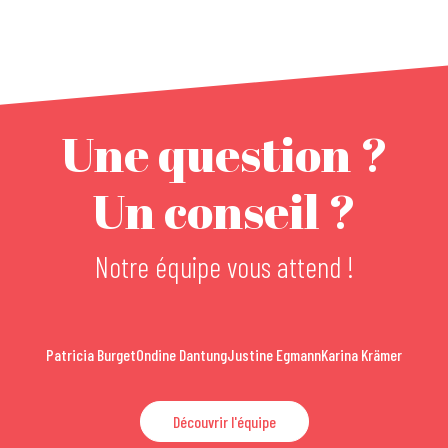
Une question ?
Un conseil ?
Notre équipe vous attend !
Patricia Burget
Ondine Dantung
Justine Egmann
Karina Krämer
Découvrir l'équipe