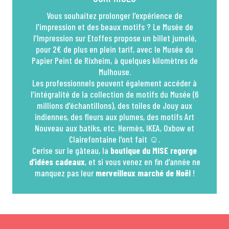
Vous souhaitez prolonger l’expérience de
l’impression et des beaux motifs ? Le Musée de
l’Impression sur Etoffes propose un billet jumelé,
pour 2€ de plus en plein tarif, avec le Musée du
Papier Peint de Rixheim, à quelques kilomètres de
Mulhouse.
Les professionnels peuvent également accéder à
l’intégralité de la collection de motifs du Musée (6
millions d’échantillons), des toiles de Jouy aux
indiennes, des fleurs aux plumes, des motifs Art
Nouveau aux batiks, etc. Hermès, IKEA, Oxbow et
Clairefontaine l’ont fait ☺.
Cerise sur le gâteau, la
boutique du MISE regorge
d’idées cadeaux
, et si vous venez en fin d’année ne
manquez pas leur
merveilleux marché de Noël
!