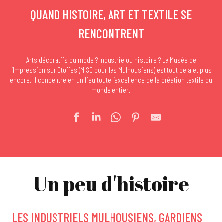
QUAND HISTOIRE, ART ET TEXTILE SE
RENCONTRENT
Arts décoratifs ou mode ? Industrie ou histoire ? Le Musée de
l’Impression sur Etoffes (MISE pour les Mulhousiens) est tout cela et plus
encore. Il concentre en un lieu toute l’excellence de la création textile du
monde entier.
Un peu d'histoire
LES INDUSTRIELS MULHOUSIENS, GARDIENS