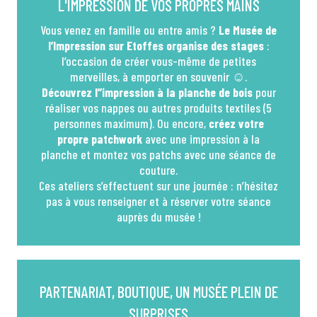
L'IMPRESSION DE VOS PROPRES MAINS
Vous venez en famille ou entre amis ?
Le Musée de
l’Impression sur Etoffes organise des stages
:
l’occasion de créer vous-même de petites
merveilles, à emporter en souvenir ☺.
Découvrez l’’impression à la planche de bois
pour
réaliser vos nappes ou autres produits textiles (5
personnes maximum). Ou encore,
créez votre
propre patchwork
avec une impression à la
planche et montez vos patchs avec une séance de
couture.
Ces ateliers s’effectuent sur une journée : n’hésitez
pas à vous renseigner et à réserver votre séance
auprès du musée !
PARTENARIAT, BOUTIQUE, UN MUSÉE PLEIN DE
SURPRISES