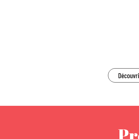
Découvri
Pr