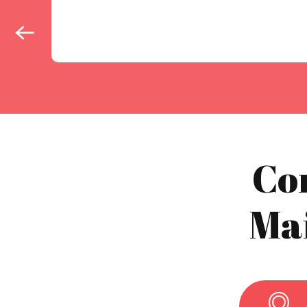
Co
Mai