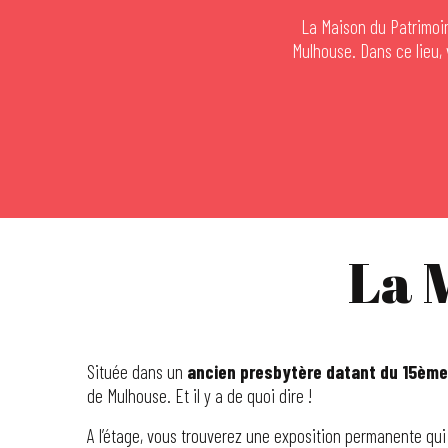
La Maison du Patrimoin
Mulhouse. Dans ce lieu, 
La 
Située dans un
ancien presbytère datant du 15ème
de Mulhouse. Et il y a de quoi dire !
A l’étage, vous trouverez une exposition permanente qui