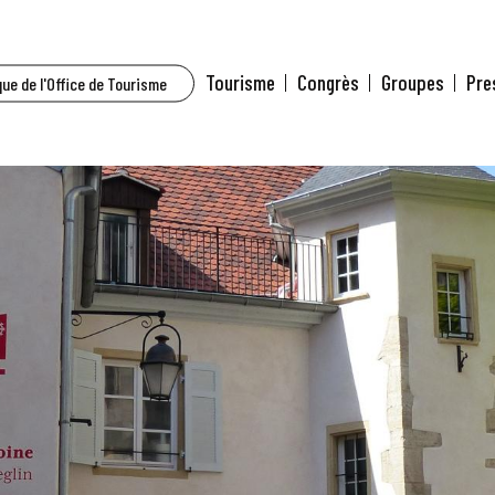
Tourisme
Congrès
Groupes
Pre
ue de l'Office de Tourisme