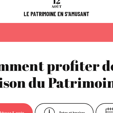
12
AOÛT
LE PATRIMOINE EN S'AMUSANT
mment profiter de
son du Patrimoin
Adresse & accès
Dates et horaires