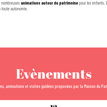
 de nombreuses
animations autour du patrimoine
pour les enfants. 
en toute autonomie.
Evènements
ns, animations et visites guidées proposées par la Maison du Pa