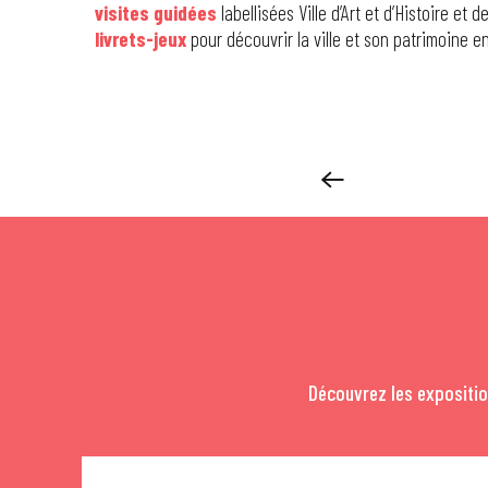
visites guidées
labellisées Ville d’Art et d’Histoire et
livrets-jeux
pour découvrir la ville et son patrimoine 
Découvrez les expositio