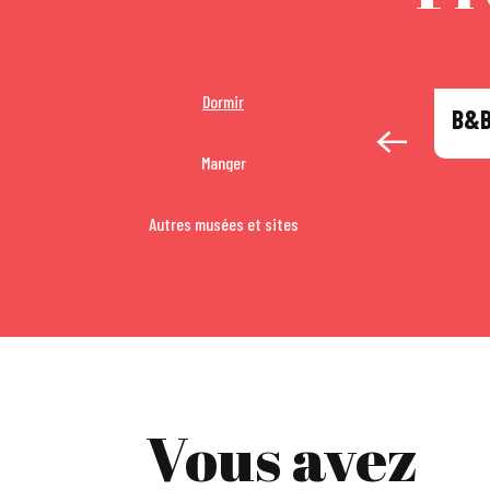
Dormir
B&B
Manger
Autres musées et sites
Vous avez