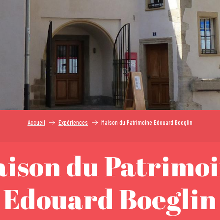
Accueil
Expériences
Maison du Patrimoine Edouard Boeglin
ison du Patrimo
Edouard Boeglin