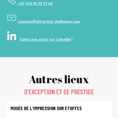
+33 (0)3 89 35 47 49
congres@attractive-mulhouse.com
Suivez nos actus sur Linkedin
Autres lieux
D'EXCEPTION ET DE PRESTIGE
MUSÉE DE L’IMPRESSION SUR ETOFFES