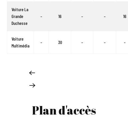
Voiture La
Grande
–
16
–
–
16
Duchesse
Voiture
–
30
–
–
–
Multimédia
Plan d'accès