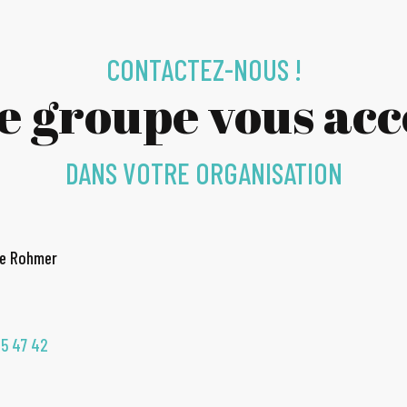
CONTACTEZ-NOUS !
ce groupe vous a
DANS VOTRE ORGANISATION
de Rohmer
35 47 42