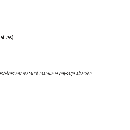
patives)
 entièrement restauré marque le paysage alsacien