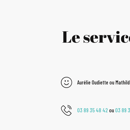
Le servi
Aurélie Oudiette ou Mathil
03 89 35 48 42
ou
03 89 