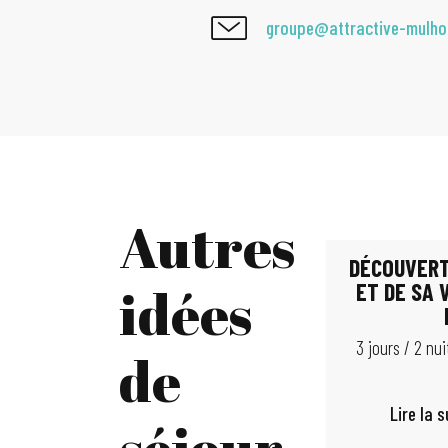
groupe@attractive-mulh
Autres
DÉCOUVERT
idées
ET DE SA 
3 jours / 2 nu
de
Lire la s
séjour