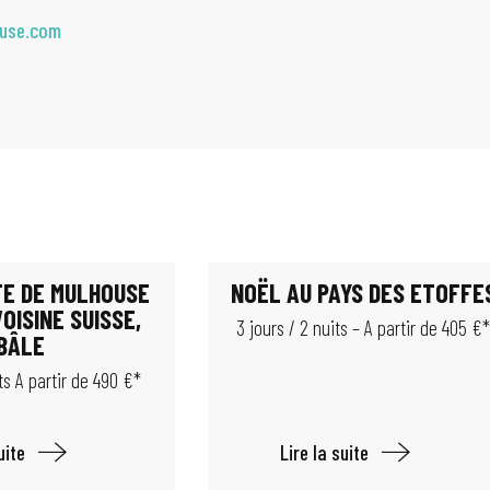
ouse.com
E DE MULHOUSE
NOËL AU PAYS DES ETOFFE
VOISINE SUISSE,
3 jours / 2 nuits – A partir de 405 €
BÂLE
its A partir de 490 €*
uite
Lire la suite