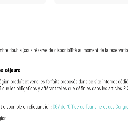
bre double (sous réserve de disponibilité au moment de la réservation
es séjours
ion produit et vend les forfaits proposés dans ce site internet dédié a
i que les obligations y afférant telles que définies dans les articles R
 disponible en cliquant ici :
CGV de l’Office de Tourisme et des Congr
gion