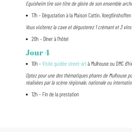
Eguisheim tire son titre de gloire de son ensemble archi
17h – Dégustation à la Maison Cattin, Voegtlinshoffen
Vous visiterez la cave et dégusterez 1 crémant et 3 vi
20h – Dîner à l’hôtel
Jour 4
10h –
Visite guidée street-art
à Mulhouse ou DMC d’hie
Optez pour une des thématiques phares de Mulhouse pou
réalisées par la scène régionale, nationale ou internatio
12h – Fin de la prestation