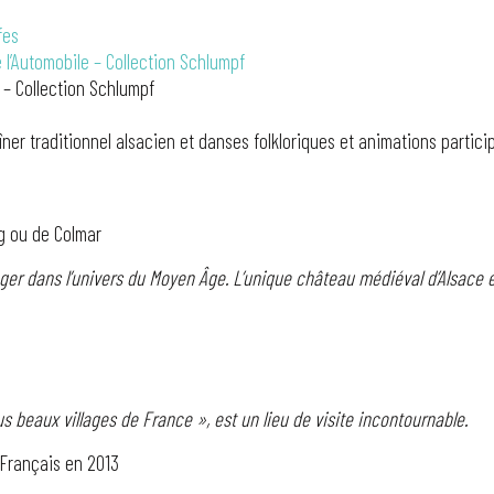
fes
 l’Automobile – Collection Schlumpf
 – Collection Schlumpf
dîner traditionnel alsacien et danses folkloriques et animations partici
g ou de Colmar
nger dans l’univers du Moyen Âge. L’unique château médiéval d’Alsace
s beaux villages de France », est un lieu de visite incontournable.
 Français en 2013