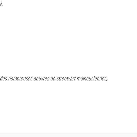
é.
 des nombreuses oeuvres de street-art mulhousiennes,