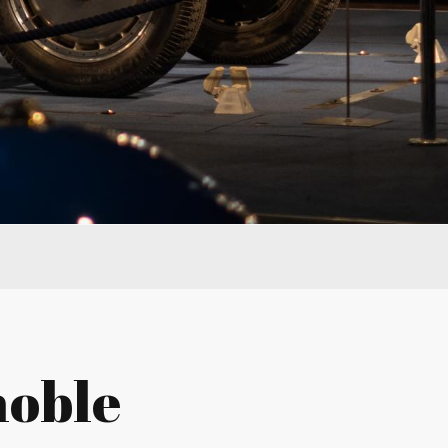
noble