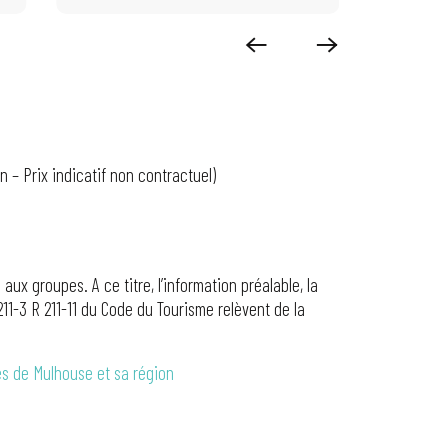
 – Prix indicatif non contractuel)
ux groupes. A ce titre, l’information préalable, la
 211-3 R 211-11 du Code du Tourisme relèvent de la
ès de Mulhouse et sa région