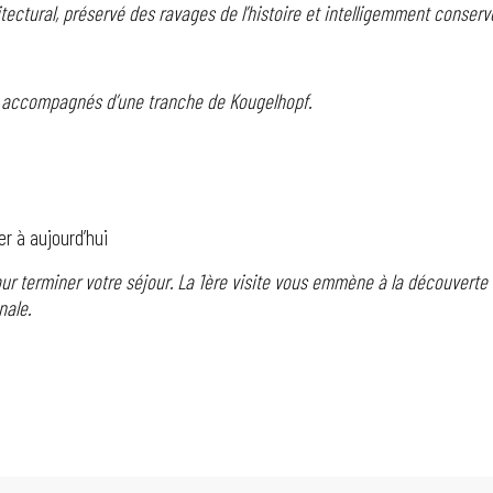
tectural, préservé des ravages de l’histoire et intelligemment conserv
ns accompagnés d’une tranche de Kougelhopf.
r à aujourd’hui
r terminer votre séjour. La 1ère visite vous emmène à la découverte
nale.