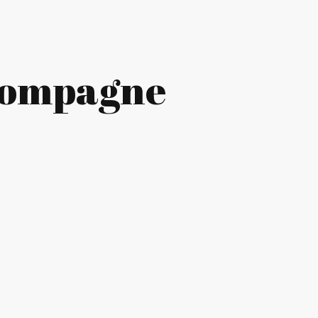
ccompagne