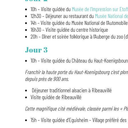
10h – Visite guidée du
Musée de l’Impression sur Etof
12h30 – Déjeuner au restaurant du
Musée National de
14h – Visite guidée du Musée National de l’Automobile
16h30 – Visite guidée du centre historique
20h – Dîner et soirée folklorique à l’Auberge du zoo (
Jour 3
10h – Visite guidée du Château du Haut-Koenigsbour
Franchir la haute porte du Haut-Koenigsbourg c’est plo
depuis près de 900 ans.
Déjeuner traditionnel alsacien à Ribeauvillé
Visite guidée de Ribeauvillé
Cette magnifique cité médiévale, classée parmi les « Plu
15h – Visite guidée d’Eguisheim – Village préféré des