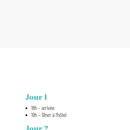
Jour 1
18h – arrivée
19h – Dîner à l’hôtel
Jour 2