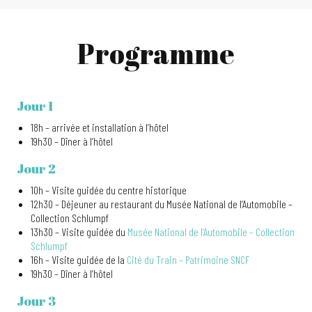
Programme
Jour 1
18h – arrivée et installation à l’hôtel
19h30 – Dîner à l’hôtel
Jour 2
10h – Visite guidée du centre historique
12h30 – Déjeuner au restaurant du Musée National de l’Automobile –
Collection Schlumpf
13h30 – Visite guidée du
Musée National de l’Automobile – Collection
Schlumpf
16h – Visite guidée de la
Cité du Train – Patrimoine SNCF
19h30 – Dîner à l’hôtel
Jour 3