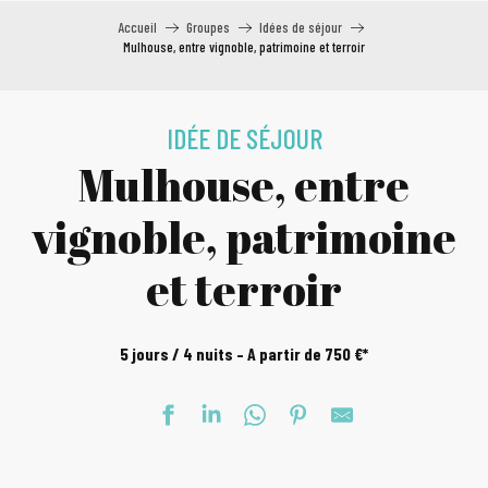
Accueil
Groupes
Idées de séjour
Mulhouse, entre vignoble, patrimoine et terroir
IDÉE DE SÉJOUR
Mulhouse, entre
vignoble, patrimoine
et terroir
5 jours / 4 nuits –
A partir de 750 €*