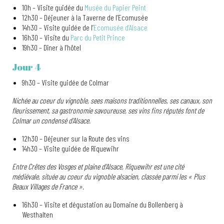
10h – Visite guidée du
Musée du Papier Peint
12h30 – Déjeuner à la Taverne de l’Ecomusée
14h30 – Visite guidée de l’
Ecomusée d’Alsace
16h30 – Visite du
Parc du Petit Prince
19h30 – Dîner à l’hôtel
Jour 4
9h30 – Visite guidée de Colmar
Nichée au coeur du vignoble, sees maisons traditionnelles, ses canaux, son
fleurissement, sa gastronomie savoureuse, ses vins fins réputés font de
Colmar un condensé d’Alsace.
12h30 – Déjeuner sur la Route des vins
14h30 – Visite guidée de Riquewihr
Entre Crêtes des Vosges et plaine d’Alsace, Riquewihr est une cité
médiévale, située au coeur du vignoble alsacien, classée parmi les « Plus
Beaux Villages de France ».
16h30 – Visite et dégustation au Domaine du Bollenberg à
Westhalten