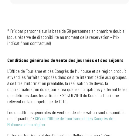
* Prix par personne sur la base de 30 personnes en chambre double
(sous réserve de disponibilité au moment de la réservation – Prix
indicatif non contractuel)
Conditions générales de vente des journées et des séjours
L’Office de Tourisme et des Congrès de Mulhouse et sa région produit
et vend les forfaits proposés dans ce site internet dédié aux groupes.
A ce titre, l’information préalable, la réalisation de devis, la
contractualisation du séjour ainsi que les obligations y afférant telles
que définies dans les articles R 211-3 R 211-11 du Code du Tourisme
relèvent de la compétence de l’OTC.
Les conditions générales de vente et de réservation sont disponible
en cliquant ici :
CGV de l’Office de Tourisme et des Congrès de
Mulhouse et sa région
Office de Tourisme et des Congrès de Mulhouse et sa région