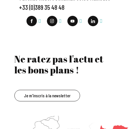
+33 (0)389 35 48 48
Ne ratez pas l'actu et
les bons plans !
Je m'inscris à la newsletter