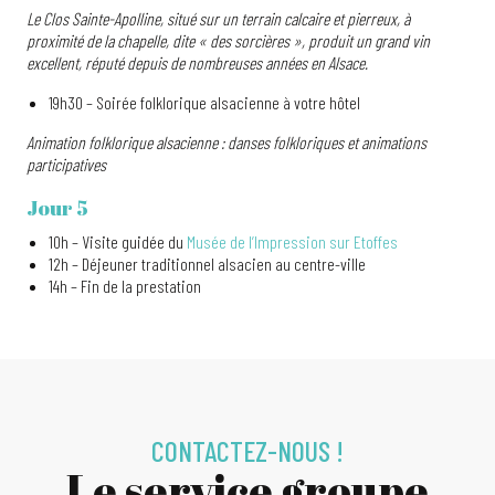
Le Clos Sainte-Apolline, situé sur un terrain calcaire et pierreux, à
proximité de la chapelle, dite « des sorcières », produit un grand vin
excellent, réputé depuis de nombreuses années en Alsace.
19h30 – Soirée folklorique alsacienne à votre hôtel
Animation folklorique alsacienne : danses folkloriques et animations
participatives
Jour 5
10h – Visite guidée du
Musée de l’Impression sur Etoffes
12h – Déjeuner traditionnel alsacien au centre-ville
14h – Fin de la prestation
CONTACTEZ-NOUS !
Le service groupe