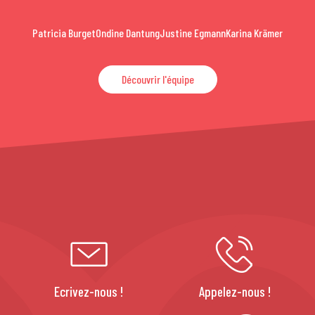
Patricia Burget
Ondine Dantung
Justine Egmann
Karina Krämer
Découvrir l'équipe
Ecrivez-nous !
Appelez-nous !