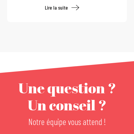
Lire la suite
Une question ?
Un conseil ?
Notre équipe vous attend !