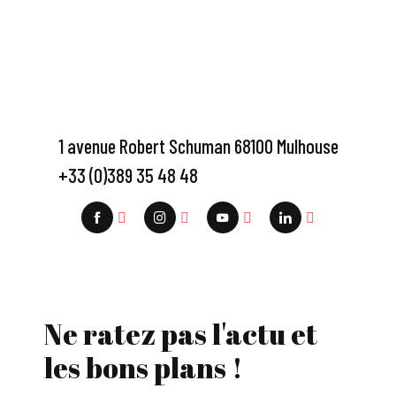
1 avenue Robert Schuman 68100 Mulhouse
+33 (0)389 35 48 48
Ne ratez pas l'actu et
les bons plans !