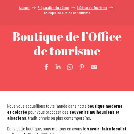
Accueil
Préparation du séjour
L’Office de Tourisme
Boutique de l’Office de tourisme
Boutique de l’Office
de tourisme
Nous vous accueillons toute l’année dans notre
boutique moderne
et colorée
pour vous proposer des
souvenirs mulhousiens et
alsaciens
, traditionnels ou plus contemporains.
Dans cette boutique, nous mettons en avons le
savoir-faire local et