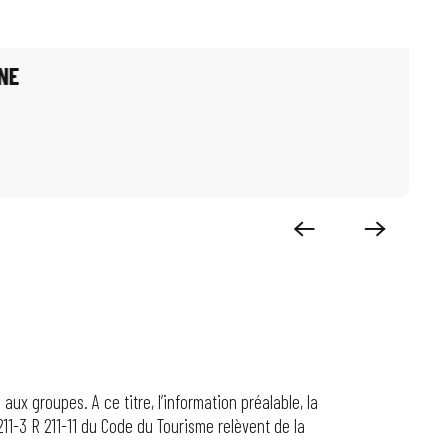
NE
ux groupes. A ce titre, l’information préalable, la
 211-3 R 211-11 du Code du Tourisme relèvent de la