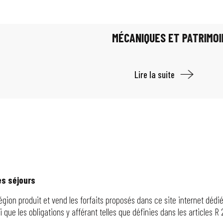
MÉCANIQUES ET PATRIMOI
Lire la suite
es séjours
ion produit et vend les forfaits proposés dans ce site internet dédié a
i que les obligations y afférant telles que définies dans les articles R