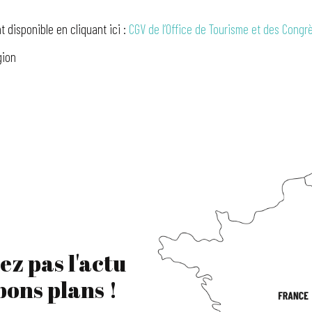
 disponible en cliquant ici :
CGV de l’Office de Tourisme et des Congr
gion
ez pas l'actu
 bons plans !