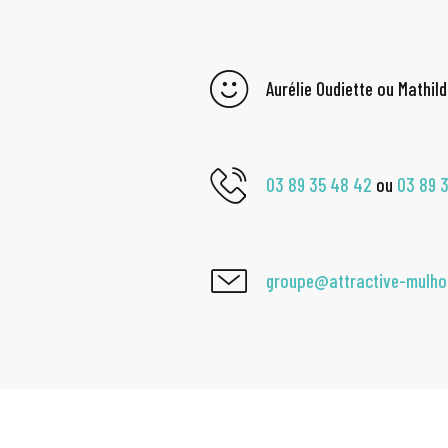
Aurélie Oudiette ou Mathil
03 89 35 48 42
ou
03 89 
groupe@attractive-mulh