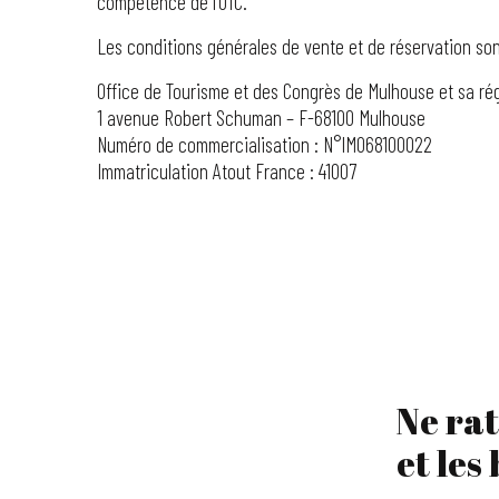
compétence de l’OTC.
Les conditions générales de vente et de réservation sont
Office de Tourisme et des Congrès de Mulhouse et sa ré
1 avenue Robert Schuman – F-68100 Mulhouse
Numéro de commercialisation : N°IM068100022
Immatriculation Atout France : 41007
Ne rat
et les