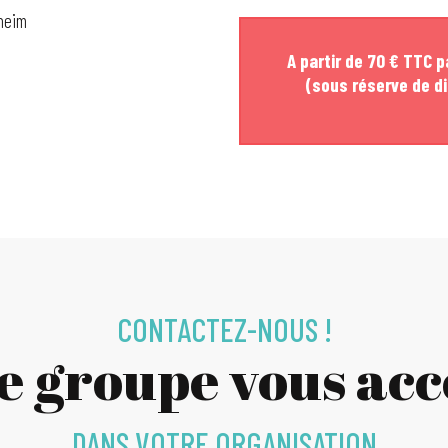
sheim
A partir de 70 € TTC p
(sous réserve de di
CONTACTEZ-NOUS !
ce groupe vous a
DANS VOTRE ORGANISATION