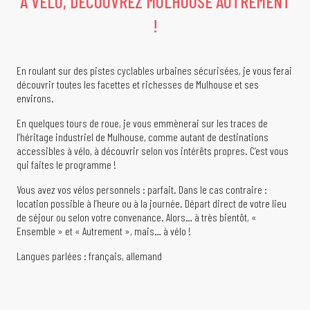
À VÉLO, DÉCOUVREZ MULHOUSE AUTREMENT
!
En roulant sur des pistes cyclables urbaines sécurisées, je vous ferai
découvrir toutes les facettes et richesses de Mulhouse et ses
environs.
En quelques tours de roue, je vous emmènerai sur les traces de
l’héritage industriel de Mulhouse, comme autant de destinations
accessibles à vélo, à découvrir selon vos intérêts propres. C’est vous
qui faites le programme !
Vous avez vos vélos personnels : parfait. Dans le cas contraire :
location possible à l’heure ou à la journée. Départ direct de votre lieu
de séjour ou selon votre convenance. Alors… à très bientôt, «
Ensemble » et « Autrement », mais… à vélo !
Langues parlées : français, allemand