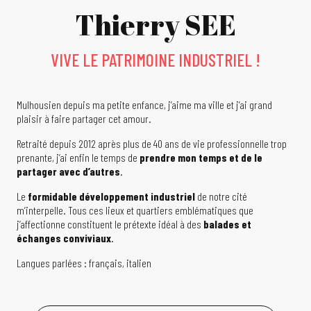
Thierry SEE
VIVE LE PATRIMOINE INDUSTRIEL !
Mulhousien depuis ma petite enfance, j’aime ma ville et j’ai grand
plaisir à faire partager cet amour.
Retraité depuis 2012 après plus de 40 ans de vie professionnelle trop
prenante, j’ai enfin le temps de
prendre mon temps et de le
partager avec d’autres
.
Le
formidable développement industriel
de notre cité
m’interpelle. Tous ces lieux et quartiers emblématiques que
j’affectionne constituent le prétexte idéal à des
balades et
échanges conviviaux
.
Langues parlées : français, italien