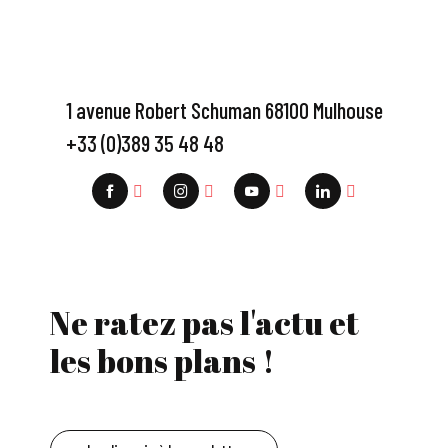
1 avenue Robert Schuman 68100 Mulhouse
+33 (0)389 35 48 48
Ne ratez pas l'actu et
les bons plans !