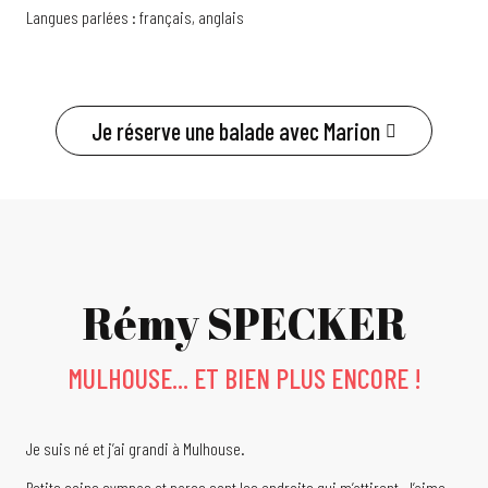
Langues parlées : français, anglais
Je réserve une balade avec Marion
Rémy SPECKER
MULHOUSE... ET BIEN PLUS ENCORE !
Je suis né et j’ai grandi à Mulhouse.
Petits coins sympas et parcs sont les endroits qui m’attirent. J’aime