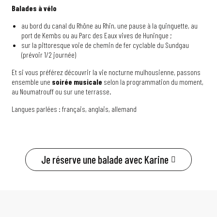
Balades à vélo
au bord du canal du Rhône au Rhin, une pause à la guinguette, au
port de Kembs ou au Parc des Eaux vives de Huningue ;
sur la pittoresque voie de chemin de fer cyclable du Sundgau
(prévoir 1/2 journée)
Et si vous préférez découvrir la vie nocturne mulhousienne, passons
ensemble une
soirée musicale
selon la programmation du moment,
au Noumatrouff ou sur une terrasse.
Langues parlées : français, anglais, allemand
Je réserve une balade avec Karine