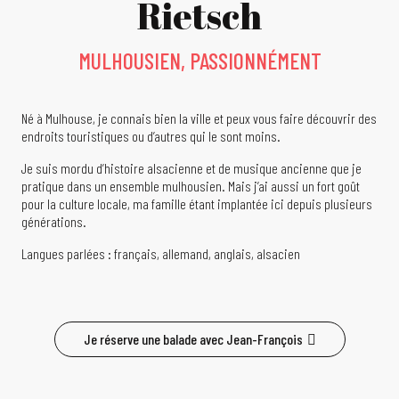
Rietsch
MULHOUSIEN, PASSIONNÉMENT
Né à Mulhouse, je connais bien la ville et peux vous faire découvrir des
endroits touristiques ou d’autres qui le sont moins.
Je suis mordu d’histoire alsacienne et de musique ancienne que je
pratique dans un ensemble mulhousien. Mais j’ai aussi un fort goût
pour la culture locale, ma famille étant implantée ici depuis plusieurs
générations.
Langues parlées : français, allemand, anglais, alsacien
Je réserve une balade avec Jean-François