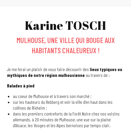
Karine TOSCH
MULHOUSE, UNE VILLE QUI BOUGE AUX
HABITANTS CHALEUREUX !
Je me ferai un plaisir de vous faire découvrir des
lieux typiques ou
mythiques de notre région mulhousienne
au travers de :
Balades à pied
au coeur de Mulhouse et à travers son marché ;
sur les hauteurs du Rebberg et voir la ville d’en haut dans les
collines de Rixheim ;
dans les premiers contreforts de la Forêt Noire chez nos voisins
allemands, à 20 minutes de Mulhouse, une vue sur la plaine
d’Alsace, les Vosges et les Alpes bernoises par temps clair.