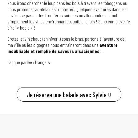
Nous irons chercher le loup dans les bois à travers les toboggans ou
nous promener au-delà des frontières. Quelques aventures dans les
environs : passer les frontières suisses ou allemandes ou tout
simplement les villes environnantes, soit, allons-y ! Sans complexe, je
dirai « hopla » !
Bretzel et vin chaud (en hiver !) sous le bras, partons à l’aventure de
ma ville où les cigognes nous entraîneront dans une
aventure
inoubliable et remplie de saveurs alsaciennes
…
Langue parlée : français
Je réserve une balade avec Sylvie