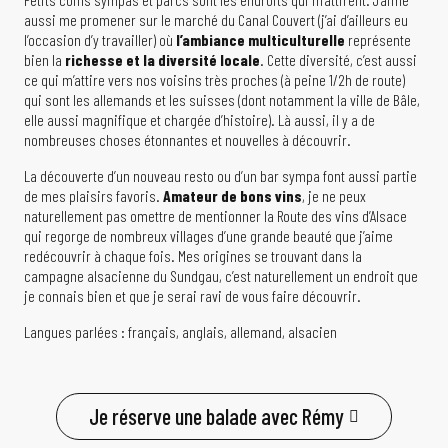
aussi me promener sur le marché du Canal Couvert (j’ai d’ailleurs eu
l’occasion d’y travailler) où
l’ambiance multiculturelle
représente
bien la
richesse et la diversité locale
. Cette diversité, c’est aussi
ce qui m’attire vers nos voisins très proches (à peine 1/2h de route)
qui sont les allemands et les suisses (dont notamment la ville de Bâle,
elle aussi magnifique et chargée d’histoire). Là aussi, il y a de
nombreuses choses étonnantes et nouvelles à découvrir.
La découverte d’un nouveau resto ou d’un bar sympa font aussi partie
de mes plaisirs favoris.
Amateur de bons vins
, je ne peux
naturellement pas omettre de mentionner la Route des vins d’Alsace
qui regorge de nombreux villages d’une grande beauté que j’aime
redécouvrir à chaque fois. Mes origines se trouvant dans la
campagne alsacienne du Sundgau, c’est naturellement un endroit que
je connais bien et que je serai ravi de vous faire découvrir.
Langues parlées : français, anglais, allemand, alsacien
Je réserve une balade avec Rémy