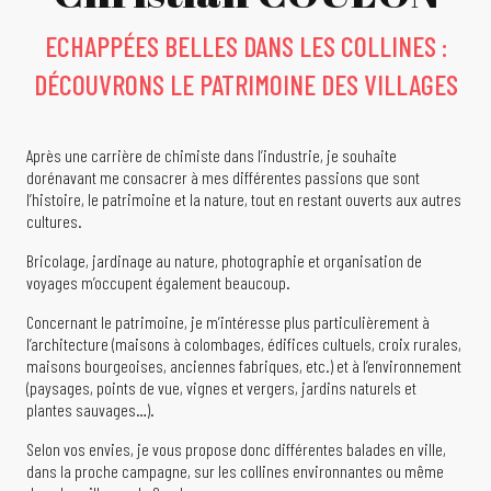
ECHAPPÉES BELLES DANS LES COLLINES :
DÉCOUVRONS LE PATRIMOINE DES VILLAGES
Après une carrière de chimiste dans l’industrie, je souhaite
dorénavant me consacrer à mes différentes passions que sont
l’histoire, le patrimoine et la nature, tout en restant ouverts aux autres
cultures.
Bricolage, jardinage au nature, photographie et organisation de
voyages m’occupent également beaucoup.
Concernant le patrimoine, je m’intéresse plus particulièrement à
l’architecture (maisons à colombages, édifices cultuels, croix rurales,
maisons bourgeoises, anciennes fabriques, etc.) et à l’environnement
(paysages, points de vue, vignes et vergers, jardins naturels et
plantes sauvages…).
Selon vos envies, je vous propose donc différentes balades en ville,
dans la proche campagne, sur les collines environnantes ou même