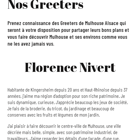
Nos Greeters
Prenez connaissance des Greeters de Mulhouse Alsace qui
seront à votre disposition pour partager leurs bons plans et
vous faire découvrir Mulhouse et ses environs comme vous
ne les avez jamais vus.
Florence Nivert
Habitante de Kingersheim depuis 20 ans et Haut-Rhinoise depuis 37
années, j’aime ma région d’adoption pour son riche patrimoine. Je
suis dynamique, curieuse. J’apprécie beaucoup les jeux de société.
Je fais de la broderie, du tricot, du jardinage et beaucoup de
conserves avec les fruits et légumes de mon jardin.
J’ai plaisir à faire découvrir le centre-ville de Mulhouse, une ville
décriée mais belle, simple, avec son patrimoine industriel, de
travailleurs. J’aime regarder les détails d’une façade, d’une rue,