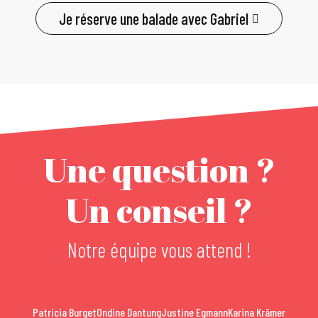
Je réserve une balade avec Gabriel
Une question ?
Un conseil ?
Notre équipe vous attend !
Patricia Burget
Ondine Dantung
Justine Egmann
Karina Krämer