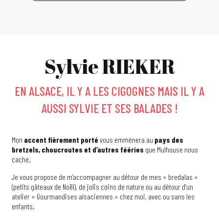
Sylvie RIEKER
EN ALSACE, IL Y A LES CIGOGNES MAIS IL Y A
AUSSI SYLVIE ET SES BALADES !
Mon
accent fièrement porté
vous emmènera au
pays des
bretzels, choucroutes et d’autres fééries
que Mulhouse nous
cache.
Je vous propose de m’accompagner au détour de mes « bredalas »
(petits gâteaux de Noël), de jolis coins de nature ou au détour d’un
atelier « Gourmandises alsaciennes » chez moi, avec ou sans les
enfants.