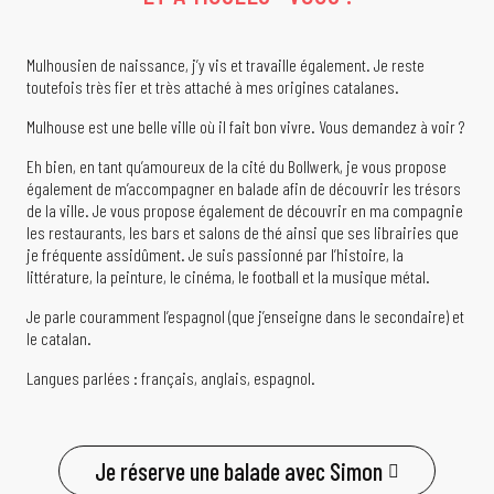
Mulhousien de naissance, j’y vis et travaille également. Je reste
toutefois très fier et très attaché à mes origines catalanes.
Mulhouse est une belle ville où il fait bon vivre. Vous demandez à voir ?
Eh bien, en tant qu’amoureux de la cité du Bollwerk, je vous propose
également de m’accompagner en balade afin de découvrir les trésors
de la ville. Je vous propose également de découvrir en ma compagnie
les restaurants, les bars et salons de thé ainsi que ses librairies que
je fréquente assidûment. Je suis passionné par l’histoire, la
littérature, la peinture, le cinéma, le football et la musique métal.
Je parle couramment l’espagnol (que j’enseigne dans le secondaire) et
le catalan.
Langues parlées : français, anglais, espagnol.
Je réserve une balade avec Simon