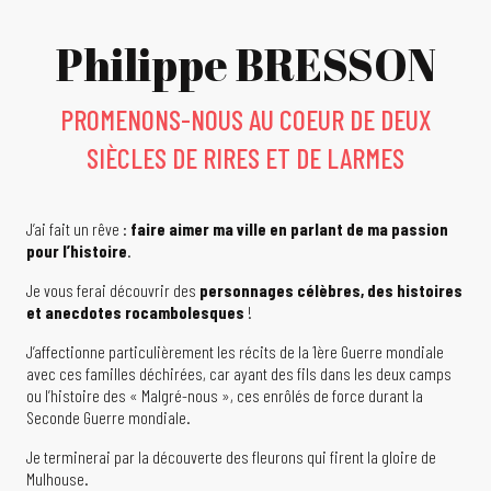
Philippe BRESSON
PROMENONS-NOUS AU COEUR DE DEUX
SIÈCLES DE RIRES ET DE LARMES
J’ai fait un rêve :
faire aimer ma ville en parlant de ma passion
pour l’histoire
.
Je vous ferai découvrir des
personnages célèbres, des histoires
et anecdotes rocambolesques
!
J’affectionne particulièrement les récits de la 1ère Guerre mondiale
avec ces familles déchirées, car ayant des fils dans les deux camps
ou l’histoire des « Malgré-nous », ces enrôlés de force durant la
Seconde Guerre mondiale.
Je terminerai par la découverte des fleurons qui firent la gloire de
Mulhouse.