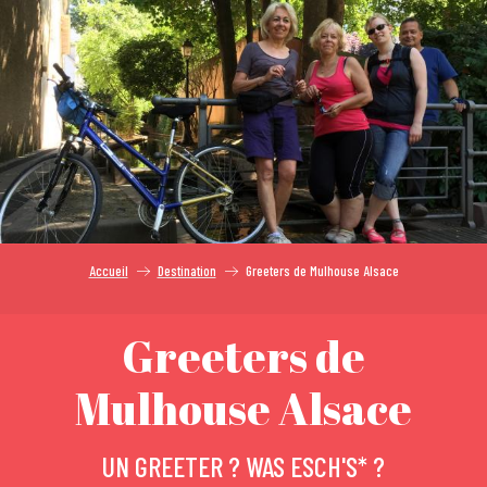
Aller
au
contenu
principal
Accueil
Destination
Greeters de Mulhouse Alsace
Greeters de
Mulhouse Alsace
UN GREETER ? WAS ESCH'S* ?