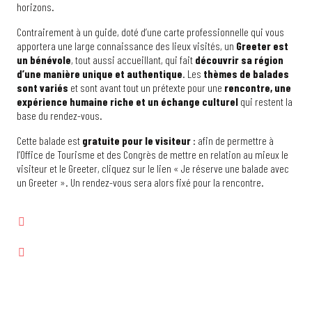
horizons.
Contrairement à un guide, doté d’une carte professionnelle qui vous
apportera une large connaissance des lieux visités, un
Greeter est
un bénévole
, tout aussi accueillant, qui fait
découvrir sa région
d’une manière unique et authentique
. Les
thèmes de balades
sont variés
et sont avant tout un prétexte pour une
rencontre, une
expérience humaine riche et un échange culturel
qui restent la
base du rendez-vous.
Cette balade est
gratuite pour le visiteur
: afin de permettre à
l’Office de Tourisme et des Congrès de mettre en relation au mieux le
visiteur et le Greeter, cliquez sur le lien « Je réserve une balade avec
un Greeter ». Un rendez-vous sera alors fixé pour la rencontre.