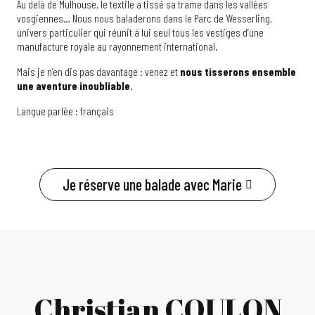
Au delà de Mulhouse, le textile a tissé sa trame dans les vallées
vosgiennes… Nous nous baladerons dans le Parc de Wesserling,
univers particulier qui réunit à lui seul tous les vestiges d’une
manufacture royale au rayonnement international.
Mais je n’en dis pas davantage : venez et
nous tisserons ensemble
une aventure inoubliable
.
Langue parlée : français
Je réserve une balade avec Marie
Christian COULON