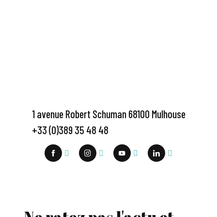
1 avenue Robert Schuman 68100 Mulhouse
+33 (0)389 35 48 48
Ne ratez pas l'actu et