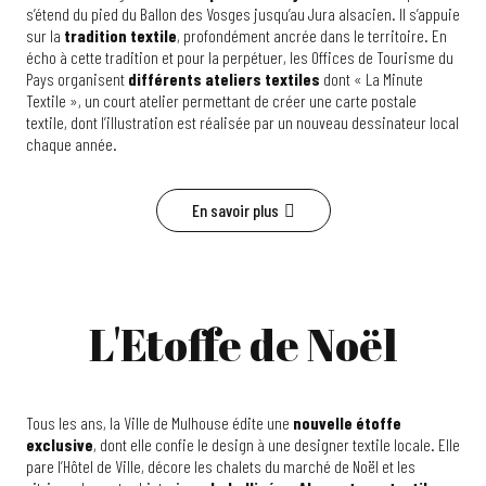
s’étend du pied du Ballon des Vosges jusqu’au Jura alsacien. Il s’appuie
sur la
tradition textile
, profondément ancrée dans le territoire. En
écho à cette tradition et pour la perpétuer, les Offices de Tourisme du
Pays organisent
différents ateliers textiles
dont « La Minute
Textile », un court atelier permettant de créer une carte postale
textile, dont l’illustration est réalisée par un nouveau dessinateur local
chaque année.
En savoir plus
L'Etoffe de Noël
Tous les ans, la Ville de Mulhouse édite une
nouvelle étoffe
exclusive
, dont elle confie le design à une designer textile locale. Elle
pare l’Hôtel de Ville, décore les chalets du marché de Noël et les