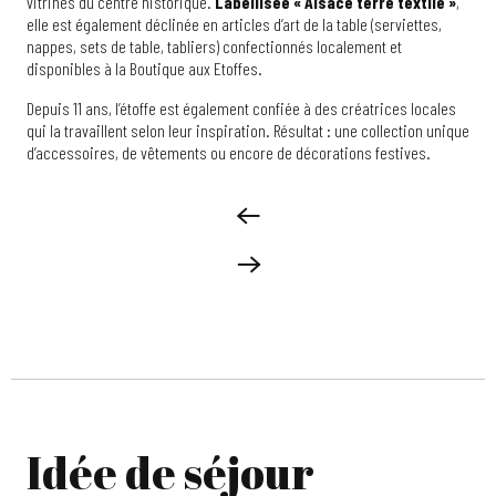
vitrines du centre historique.
Labellisée « Alsace terre textile »
,
elle est également déclinée en articles d’art de la table (serviettes,
nappes, sets de table, tabliers) confectionnés localement et
disponibles à la Boutique aux Etoffes.
Depuis 11 ans, l’étoffe est également confiée à des créatrices locales
qui la travaillent selon leur inspiration. Résultat : une collection unique
d’accessoires, de vêtements ou encore de décorations festives.
Idée de séjour