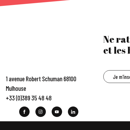
Ne rat
et les
Je m'ins
1 avenue Robert Schuman 68100
Mulhouse
+33 (0)389 35 48 48