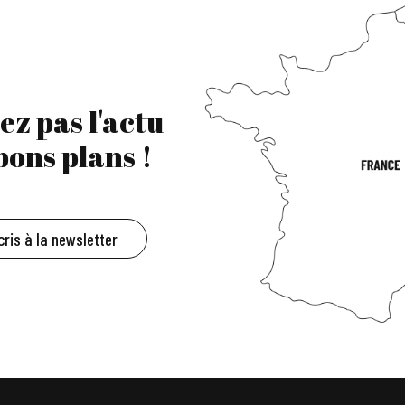
ez pas l'actu
 bons plans !
cris à la newsletter