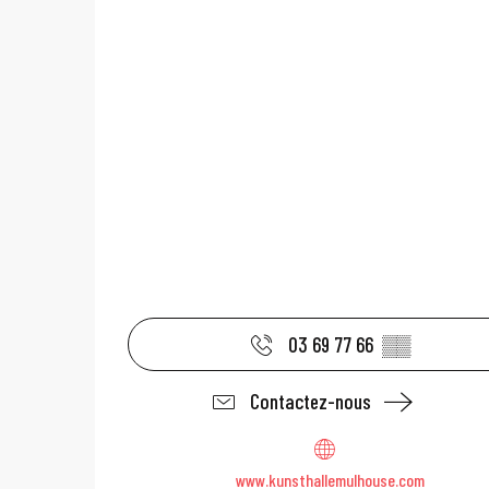
03 69 77 66
▒▒
Contactez-nous
www.kunsthallemulhouse.com