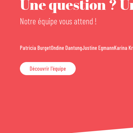
Une question ? Un
Notre équipe vous attend !
Patricia Burget
Ondine Dantung
Justine Egmann
Karina K
Découvrir l'équipe