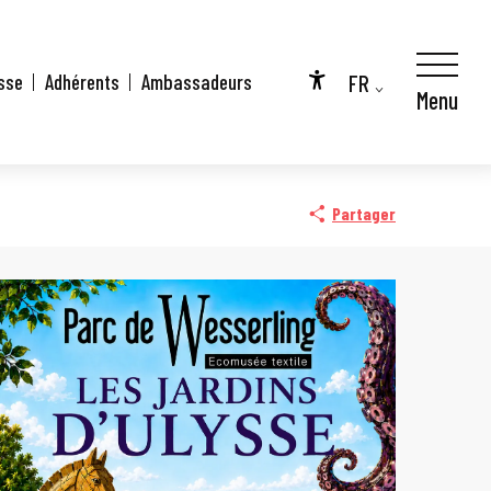
FR
sse
Adhérents
Ambassadeurs
Menu
Accessibilité
EN
DE
Partager