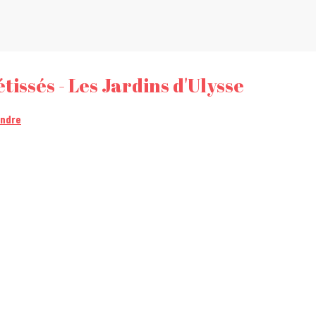
tissés - Les Jardins d'Ulysse
endre