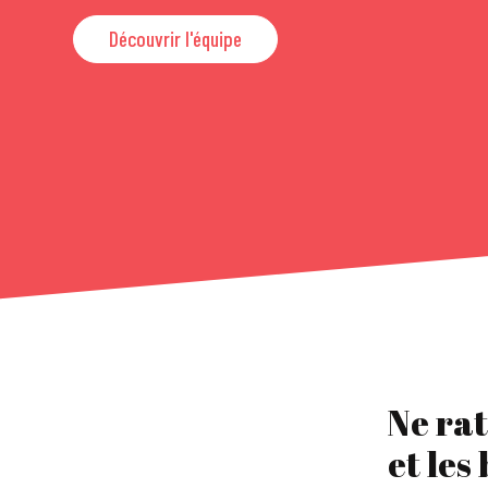
Découvrir l'équipe
Ne rat
et les