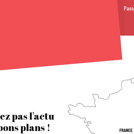
Pass
ez pas l'actu
 bons plans !