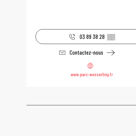
03 89 38 28
▒▒
Contactez-nous
www.parc-wesserling.fr