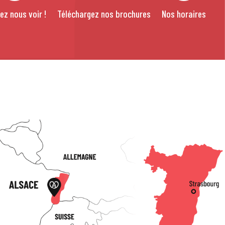
ez nous voir !
Téléchargez nos brochures
Nos horaires