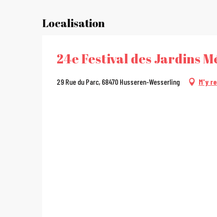
Localisation
24e Festival des Jardins Mé
29 Rue du Parc, 68470 Husseren-Wesserling
M'y r