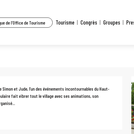
t l’agenda
Foire Simon et Jude
Tourisme
Congrès
Groupes
Pre
ue de l'Office de Tourisme
re Simon et Jude, l’un des événements incontournables du Haut-
laire fait vibrer tout le village avec ses animations, son 
ganisé...