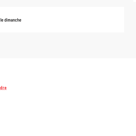
 le dimanche
ndre