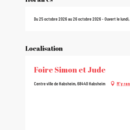
Du 25 octobre 2026 au 26 octobre 2026 - Ouvert le lundi,
Localisation
Foire Simon et Jude
Centre ville de Habsheim, 68440 Habsheim
M'y re