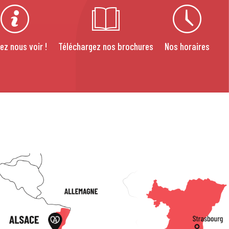
ez nous voir !
Téléchargez nos brochures
Nos horaires