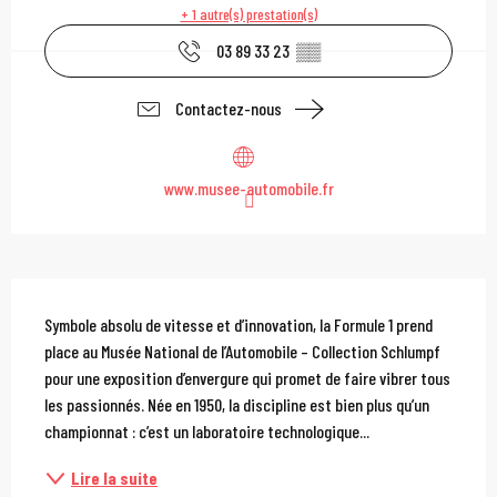
+ 1 autre(s) prestation(s)
03 89 33 23
▒▒
Contactez-nous
www.musee-automobile.fr
Description
Symbole absolu de vitesse et d’innovation, la Formule 1 prend 
place au Musée National de l’Automobile – Collection Schlumpf 
pour une exposition d’envergure qui promet de faire vibrer tous 
les passionnés. Née en 1950, la discipline est bien plus qu’un 
championnat : c’est un laboratoire technologique...
Lire la suite