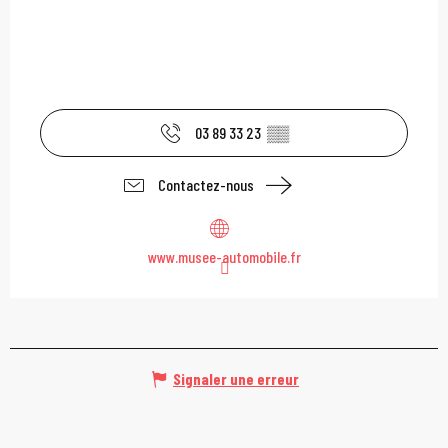
03 89 33 23
▒▒
Contactez-nous
www.musee-automobile.fr
Signaler une erreur