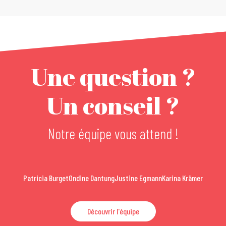
Une question ?
Un conseil ?
Notre équipe vous attend !
Patricia Burget
Ondine Dantung
Justine Egmann
Karina Krämer
Découvrir l'équipe