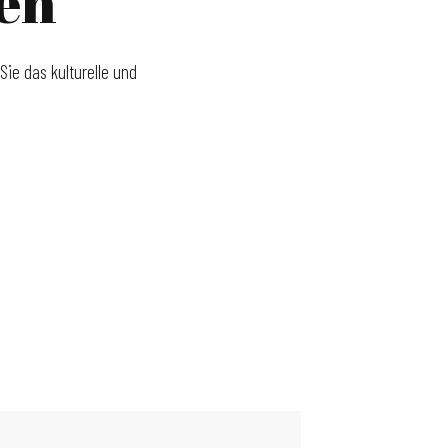
gen
Sie das kulturelle und
VERANSTALTUN