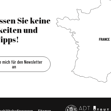
ssen Sie keine
keiten und
ipps!
e mich für den Newsletter
an
eschäftsbedingungen
Sitemap