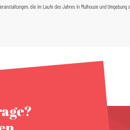
 Veranstaltungen, die im Laufe des Jahres in Mulhouse und Umgebung st
rage?
nen