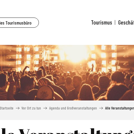
Tourismus
Geschä
des Tourismusbüro
Startseite
Vor Ort zu tun
Agenda und Großveranstaltungen
Alle Veranstaltunge