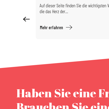
Ausstellung: Limits of Control
Auf dieser Seite finden Sie die wichtigsten
die das Herz der...
Mehr erfahren
Haben Sie eine F
Brauchen Sie ei