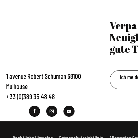
Verpa
Neuig
gute T
1 avenue Robert Schuman 68100
Ich meld
Mulhouse
+33 (0)389 35 48 48
Rechtliche Hinweise
Datenschutzrichtlinie
Allgemeine G