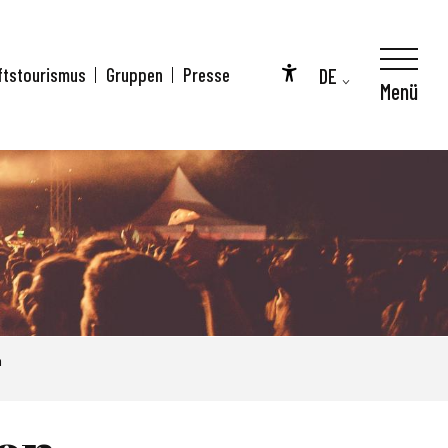
DE
ftstourismus
Gruppen
Presse
Menü
Accessibilité
FR
EN
n