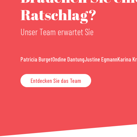
Ratschlag?
Unser Team erwartet Sie
Patricia Burget
Ondine Dantung
Justine Egmann
Karina K
Entdecken Sie das Team