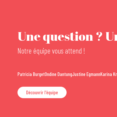
Une question ? Un
Notre équipe vous attend !
Patricia Burget
Ondine Dantung
Justine Egmann
Karina K
Découvrir l'équipe