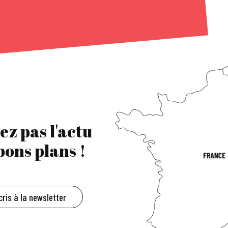
ez pas l'actu
 bons plans !
cris à la newsletter