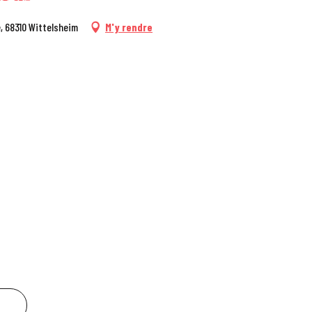
, 68310 Wittelsheim
M'y rendre