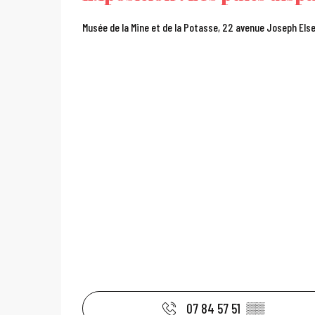
Musée de la Mine et de la Potasse, 22 avenue Joseph Else
07 84 57 51
▒▒