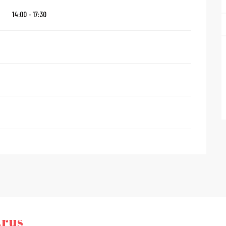
14:00 - 17:30
arus