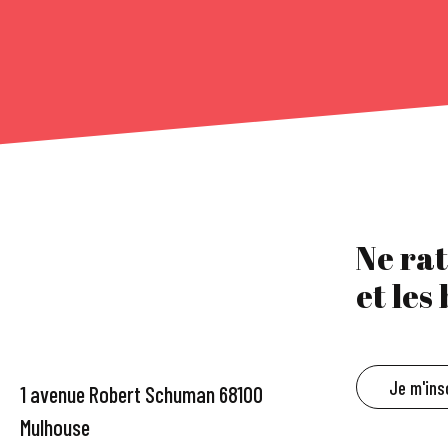
Ne rat
et les
Je m'ins
1 avenue Robert Schuman 68100
Mulhouse