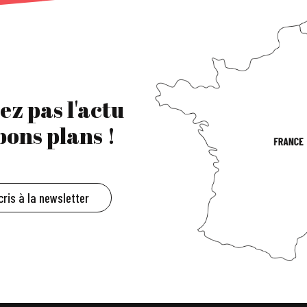
ez pas l'actu
 bons plans !
cris à la newsletter