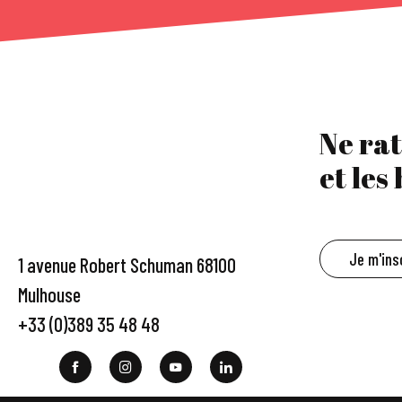
Ne rat
et les
Je m'ins
1 avenue Robert Schuman 68100
Mulhouse
+33 (0)389 35 48 48