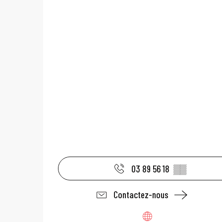
03 89 56 18
▒▒
Contactez-nous