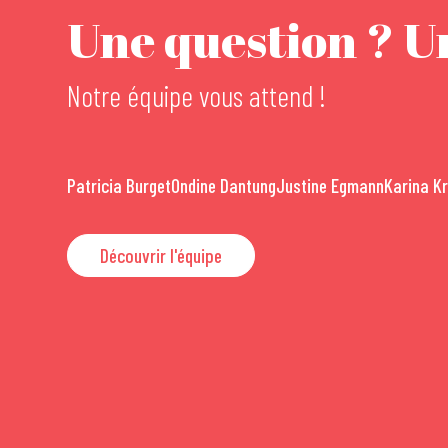
Une question ? Un
Notre équipe vous attend !
Patricia Burget
Ondine Dantung
Justine Egmann
Karina K
Découvrir l'équipe