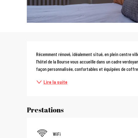
Description
Récemment rénové, idéalement situé, en plein centre vill
l’hôtel de la Bourse vous accueille dans un cadre verdoya
façon personnalisée, confortables et équipées de coffre.
Lire la suite
Prestations
WiFi