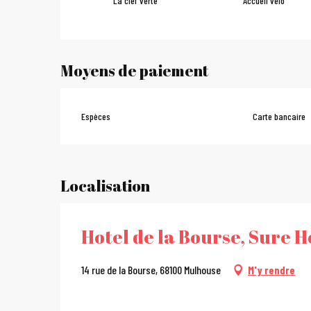
La clef verte
Accueil vélo
Moyens de paiement
Espèces
Carte bancaire
Localisation
Hotel de la Bourse, Sure H
14 rue de la Bourse, 68100 Mulhouse
M'y rendre