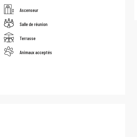
Ascenseur
Salle de réunion
Terrasse
Animaux acceptés
stations