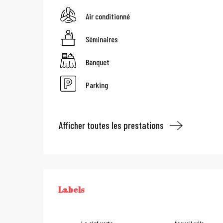
Air conditionné
Séminaires
Banquet
Parking
Afficher toutes les prestations
Offres de pre
Labels
LABELS