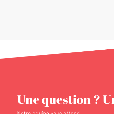
Une question ? Un
Notre équipe vous attend !