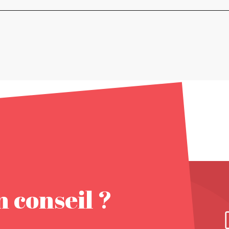
 conseil ?