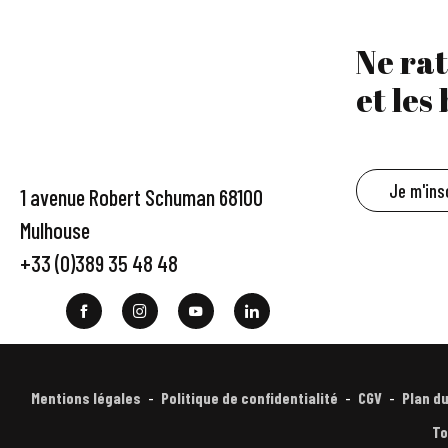
Ne rat
et les
Je m'ins
1 avenue Robert Schuman 68100
Mulhouse
+33 (0)389 35 48 48
Mentions légales
Politique de confidentialité
CGV
Plan du
To