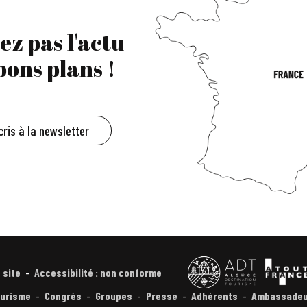
ez pas l'actu
 bons plans !
cris à la newsletter
 site
Accessibilité : non conforme
urisme
Congrès
Groupes
Presse
Adhérents
Ambassadeu