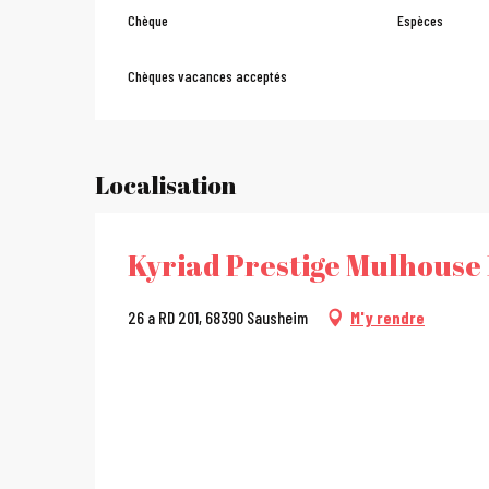
Chèque
Espèces
Chèques vacances acceptés
Localisation
Kyriad Prestige Mulhouse
26 a RD 201, 68390 Sausheim
M'y rendre