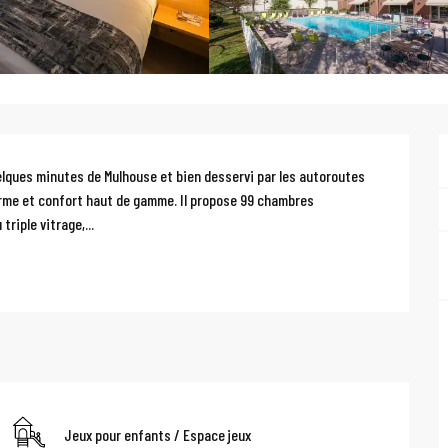
ques minutes de Mulhouse et bien desservi par les autoroutes 
rme et confort haut de gamme. Il propose 99 chambres 
riple vitrage,...
Jeux pour enfants / Espace jeux