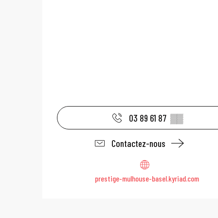
03 89 61 87
▒▒
Contactez-nous
prestige-mulhouse-basel.kyriad.com