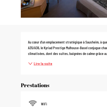
Description
Au cœur d’un emplacement stratégique à Sausheim, à quel
A35/A36, le Kyriad Prestige Mulhouse-Basel conjugue cha
climatisées, dont des suites, baignées de calme grâce au t
Lire la suite
Prestations
WiFi