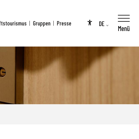
DE
ftstourismus
Gruppen
Presse
Menü
Accessibilité
FR
EN