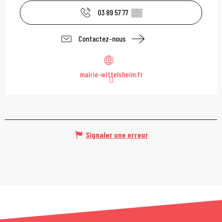
03 89 57 77
▒▒
Contactez-nous
mairie-wittelsheim.fr
Signaler une erreur