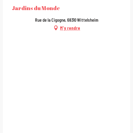
Jardins du Monde
Rue de la Cigogne, 68310 Wittelsheim
M'y rendre