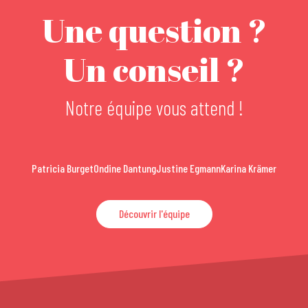
Une question ?
Un conseil ?
Notre équipe vous attend !
Patricia Burget
Ondine Dantung
Justine Egmann
Karina Krämer
Découvrir l'équipe