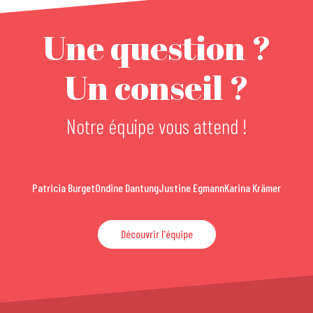
Une question ?
Un conseil ?
Notre équipe vous attend !
Patricia Burget
Ondine Dantung
Justine Egmann
Karina Krämer
Découvrir l'équipe