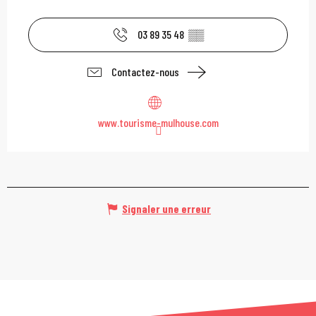
03 89 35 48
▒▒
Contactez-nous
www.tourisme-mulhouse.com
Signaler une erreur