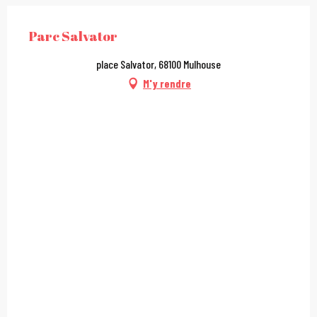
Parc Salvator
place Salvator, 68100 Mulhouse
M'y rendre