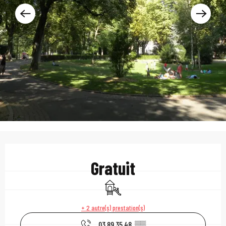
Ouverture et coordonn
Gratuit
Jeux pour enfants / Espace jeux
+ 2 autre(s) prestation(s)
03 89 35 48
▒▒