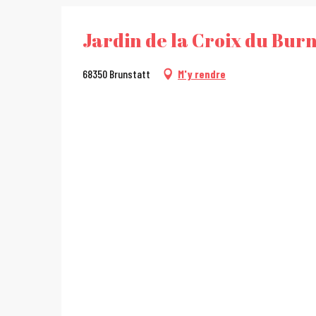
Jardin de la Croix du Bur
68350 Brunstatt
M'y rendre