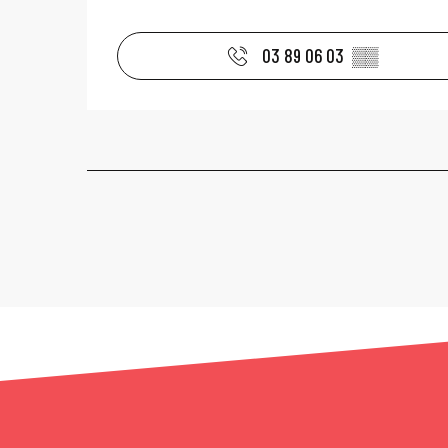
03 89 06 03
▒▒