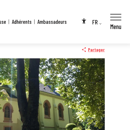
FR
sse
Adhérents
Ambassadeurs
Menu
Accessibilité
EN
DE
Partager