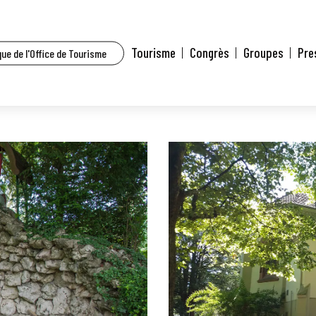
Tourisme
Congrès
Groupes
Pre
ue de l'Office de Tourisme