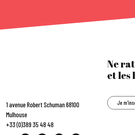
Ne rat
et les
Je m'ins
1 avenue Robert Schuman 68100
Mulhouse
+33 (0)389 35 48 48