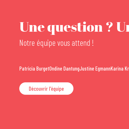
Une question ? Un
Notre équipe vous attend !
Patricia Burget
Ondine Dantung
Justine Egmann
Karina K
Découvrir l'équipe