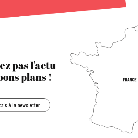
ez pas l'actu
 bons plans !
cris à la newsletter