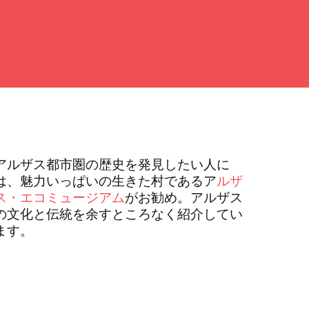
アルザス都市圏の歴史を発見したい人に
は、魅力いっぱいの生きた村であるア
ルザ
ス・エコミュージアム
がお勧め。アルザス
の文化と伝統を余すところなく紹介してい
ます。