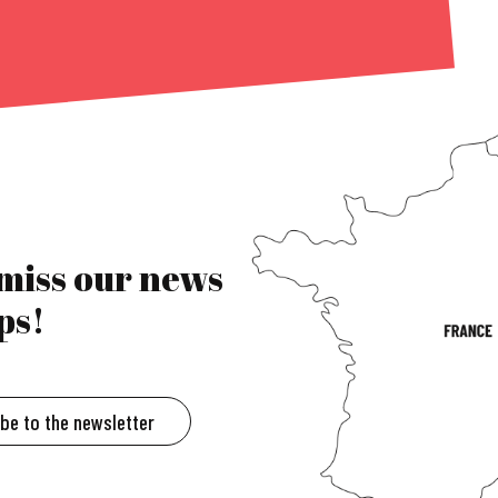
 miss our news
ps!
ibe to the newsletter