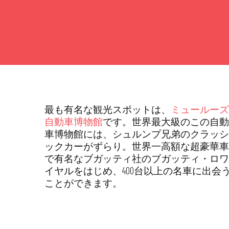
最も有名な観光スポットは、
ミュールーズ
自動車博物館
です。世界最大級のこの自動
車博物館には、シュルンプ兄弟のクラッシ
ックカーがずらり。世界一高額な超豪華車
で有名なブガッティ社のブガッティ・ロワ
イヤルをはじめ、400台以上の名車に出会
ことができます。