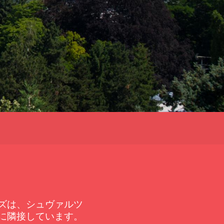
ズは、シュヴァルツ
に隣接しています。