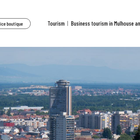
Tourism
Business tourism in Mulhouse a
fice boutique