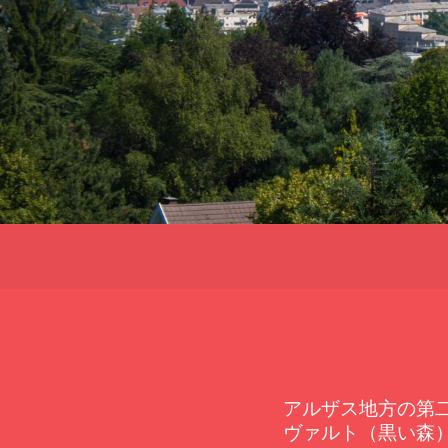
アルザス地方の第
ヴァルト（黒い森