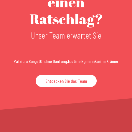
einen
Ratschlag?
Unser Team erwartet Sie
Patricia Burget
Ondine Dantung
Justine Egmann
Karina Krämer
Entdecken Sie das Team