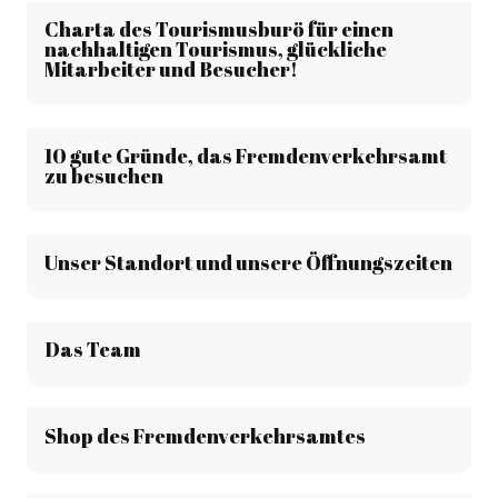
Charta des Tourismusburö für einen
nachhaltigen Tourismus, glückliche
Mitarbeiter und Besucher!
10 gute Gründe, das Fremdenverkehrsamt
zu besuchen
Unser Standort und unsere Öffnungszeiten
Das Team
Shop des Fremdenverkehrsamtes