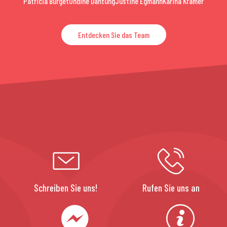
Patricia Burget
Ondine Dantung
Justine Egmann
Karina Krämer
Entdecken Sie das Team
Schreiben Sie uns!
Rufen Sie uns an