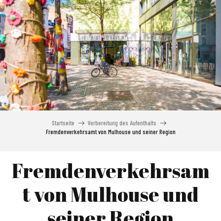
Aller
au
contenu
principal
Startseite
Vorbereitung des Aufenthalts
Fremdenverkehrsamt von Mulhouse und seiner Region
Fremdenverkehrsam
t von Mulhouse und
seiner Region